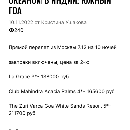
ГОА
10.11.2022
от
Кристина Ушакова
240
Прямой перелет из Москвы 7.12 на 10 ночей
завтраки включены, цена за 2-х:
La Grace 3*- 138000 руб
Club Mahindra Acacia Palms 4*- 165600 руб
The Zuri Varca Goa White Sands Resort 5*-
211700 руб