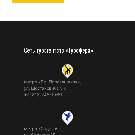
Сеть турагентств «Турсфера»
метро «Пр. Просвещения»,
ул. Шостаковича 5 к. 1
+7 (812) 748-10-61
метро «Садовая»,
ул. Садовая 38