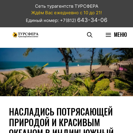
Сеть турагентств ТУРСФЕРА
Ждём Вас ежедневно с 10 до 21!
643-34-06
Единый номер: +7(812)
МЕНЮ
НАСЛАДИСЬ ПОТРЯСАЮЩЕЙ
ПРИРОДОЙ И КРАСИВЫМ
ОКЕАНОМ В ИНДИИ! ЮЖНЫЙ