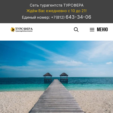
Сеть турагентств ТУРСФЕРА
Ждём Вас ежедневно с 10 до 21!
643-34-06
Единый номер: +7(812)
МЕНЮ