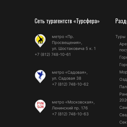
Сеть турагентств «Турсфера»
Разд
метро «Пр.
Туры
Просвещения»,
Аре
ул. Шостаковича 5 к. 1
пос
+7 (812) 748-10-61
Гор
Гор
Мор
метро «Садовая»,
ул. Садовая 38
Озд
+7 (812) 748-10-62
Пал
Ран
202
метро «Московская»,
Сам
Ленинский пр. 176
+7 (812) 748-10-63
Сва
Сек