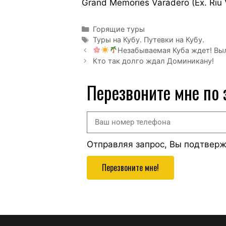
Grand Memories Varadero (Ex. Riu 
Горящие туры
Туры на Кубу. Путевки на Кубу.
Незабываемая Куба ждет! Выл
Кто так долго ждал Доминикану!
Перезвоните мне по
Отправляя запрос, Вы подтвер
Перезвоните мне!