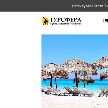
Сеть турагентств 
ТУ