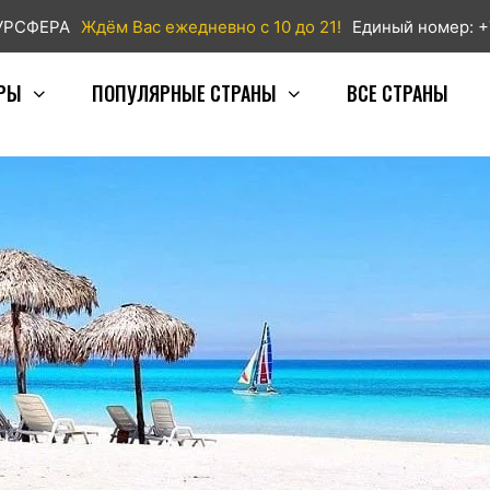
ТУРСФЕРА
Ждём Вас ежедневно с 10 до 21!
Единый номер: +
РЫ
ПОПУЛЯРНЫЕ СТРАНЫ
ВСЕ СТРАНЫ