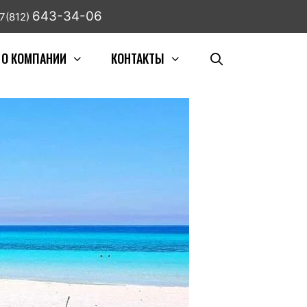
643-34-06
7(812)
О КОМПАНИИ
КОНТАКТЫ