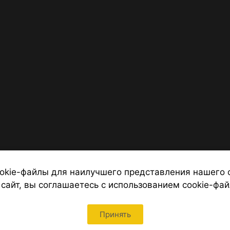
okie-файлы для наилучшего представления нашего 
 сайт, вы соглашаетесь с использованием cookie-фай
 от надежных туроператоров, официальный сайт турфирмы ТУРС
Петербурга
Принять