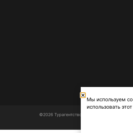
Мы используем co
использовать этот
©2026 Турагентство Турсфера - Поиск туров