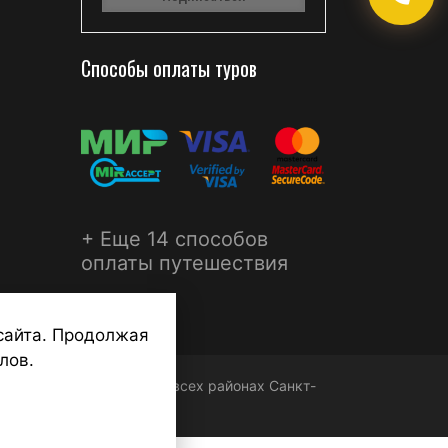
Способы оплаты туров
+ Еще 14 способов
оплаты путешествия
сайта. Продолжая
лов.
ФЕРА - турагентства во всех районах Санкт-