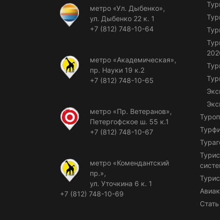
Тур
метро «Ул. Дыбенко»,
Тур
ул. Дыбенко 22 к. 1
+7 (812) 748-10-64
Тур
Тур
202
метро «Академическая»,
Тур
пр. Науки 19 к.2
Тур
+7 (812) 748-10-65
Экс
Экс
метро «Пр. Ветеранов»,
Туроп
Петергофское ш. 55 к.1
Турф
+7 (812) 748-10-67
Тураг
Турис
метро «Комендантский
сист
пр.»,
Турис
ул. Уточкина 6 к. 1
Авиак
+7 (812) 748-10-69
Стать