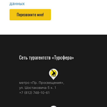
данных
Перезвоните мне!
Сеть турагентств «Турсфера»
метро «Пр. Просвещения»,
ул. Шостаковича 5 к. 1
+7 (812) 748-10-61