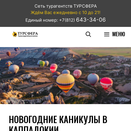
Сеть турагентств ТУРСФЕРА
Ждём Вас ежедневно с 10 до 21!
643-34-06
Единый номер: +7(812)
МЕНЮ
НОВОГОДНИЕ КАНИКУЛЫ В
КАППАДОКИИ