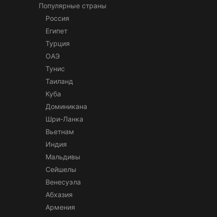
Популярные страны
Россия
Египет
Турция
ОАЭ
Тунис
Таиланд
Куба
Доминикана
Шри-Ланка
Вьетнам
Индия
Мальдивы
Сейшелы
Венесуэла
Абхазия
Армения