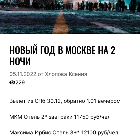
НОВЫЙ ГОД В МОСКВЕ НА 2
НОЧИ
05.11.2022
от
Хлопова Ксения
229
Вылет из СПб 30.12, обратно 1.01 вечером
МКМ Отель 2* завтраки 11750 руб/чел
Максима Ирбис Отель 3+* 12100 руб/чел