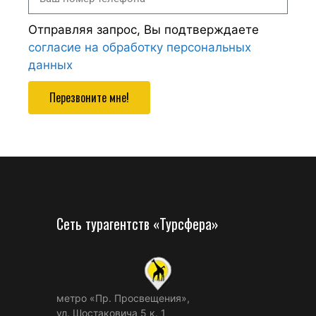
Отправляя запрос, Вы подтверждаете
согласие на обработку персональных
данных
Перезвоните мне!
Сеть турагентств «Турсфера»
метро «Пр. Просвещения»,
ул. Шостаковича 5 к. 1