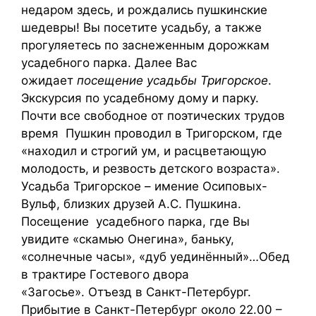
недаром здесь, и рождались пушкинские
шедевры! Вы посетите усадьбу, а также
прогуляетесь по заснеженным дорожкам
усадебного парка. Далее Вас
ожидает
посещение усадьбы Тригорское
.
Экскурсия по усадебному дому и парку.
Почти все свободное от поэтических трудов
время Пушкин проводил в Тригорском, где
«находил и строгий ум, и расцветающую
молодость, и резвость детского возраста».
Усадьба Тригорское – имение Осиповых-
Вульф, близких друзей А.С. Пушкина.
Посещение усадебного парка, где Вы
увидите «скамью Онегина», баньку,
«солнечные часы», «дуб уединённый»…Обед
в трактире Гостевого двора
«Загосье». Отъезд в Санкт-Петербург.
Прибытие в Санкт-Петербург около 22.00 –