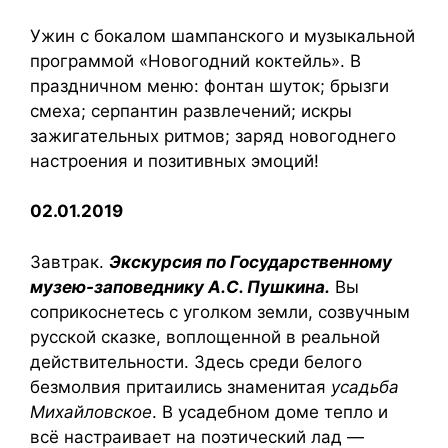
Ужин с бокалом шампанского и музыкальной
программой «Новогодний коктейль». В
праздничном меню: фонтан шуток; брызги
смеха; серпантин развлечений; искры
зажигательных ритмов; заряд новогоднего
настроения и позитивных эмоций!
02.01.2019
Завтрак.
Экскурсия по Государственному
музею-заповеднику А.С. Пушкина.
Вы
соприкоснетесь с уголком земли, созвучным
русской сказке, воплощенной в реальной
действительности. Здесь среди белого
безмолвия притаились знаменитая
усадьба
Михайловское
. В усадебном доме тепло и
всё настраивает на поэтический лад —