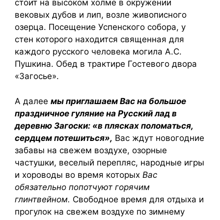
стоит на высоком холме в окружении
вековых дубов и лип, возле живописного
озерца. Посещение Успенского собора, у
стен которого находится священная для
каждого русского человека могила А.С.
Пушкина. Обед в трактире Гостевого двора
«Загосье».
А далее
мы приглашаем Вас на большое
праздничное гуляние на Русский лад в
деревню Загоски: «в плясках поломаться,
сердцем потешиться»,
Вас ждут новогодние
забавы на свежем воздухе, озорные
частушки, веселый перепляс, народные игры
и хороводы во время которых
Вас
обязательно попотчуют горячим
глинтвейном.
Свободное время для отдыха и
прогулок на свежем воздухе по зимнему