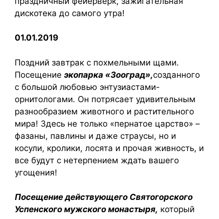
праздничный фейерверк, зажигательная
дискотека до самого утра!
01.01.2019
Поздний завтрак с похмельными щами.
Посещение
экопарка «Зооград»,
созданного
с большой любовью энтузиастами-
орнитологами. Он потрясает удивительным
разнообразием животного и растительного
мира! Здесь не только «пернатое царство» –
фазаны, павлины и даже страусы, но и
косули, кролики, лосята и прочая живность, и
все будут с нетерпением ждать вашего
угощения!
Посещение действующего
Святогорского
Успенского мужского монастыря,
который