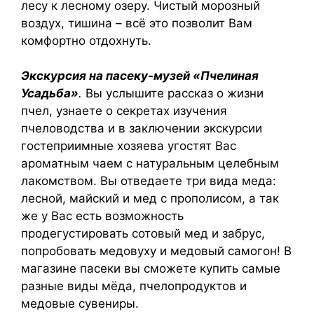
лесу к лесному озеру. Чистый морозный
воздух, тишина – всё это позволит Вам
комфортно отдохнуть.
Экскурсия на
пасеку-музей «Пчелиная
Усадьба»
.
Вы услышите рассказ о жизни
пчел, узнаете о секретах изучения
пчеловодства и в заключении экскурсии
гостеприимные хозяева угостят Вас
ароматным чаем с натуральным целебным
лакомством. Вы отведаете три вида меда:
лесной, майский и мед с прополисом, а так
же у Вас есть возможность
продегустировать сотовый мед и забрус,
попробовать медовуху и медовый самогон! В
магазине пасеки вы сможете купить самые
разные виды мёда, пчелопродуктов и
медовые сувениры.