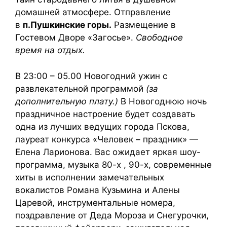
домашней атмосфере. Отправление
в
п.Пушкинские горы.
Размещение в
Гостевом Дворе «Загосье».
Свободное
время на отдых.
В 23:00 – 05.00 Новогодний ужин с
развлекательной программой
(за
дополнительную плату.)
В Новогоднюю ночь
праздничное настроение будет создавать
одна из лучших ведущих города Пскова,
лауреат конкурса «Человек – праздник» —
Елена Ларионова. Вас ожидает яркая шоу-
программа, музыка 80-х , 90-х, современные
хиты в исполнении замечательных
вокалистов Романа Кузьмина и Алены
Царевой, инструментальные номера,
поздравление от Деда Мороза и Снегурочки,