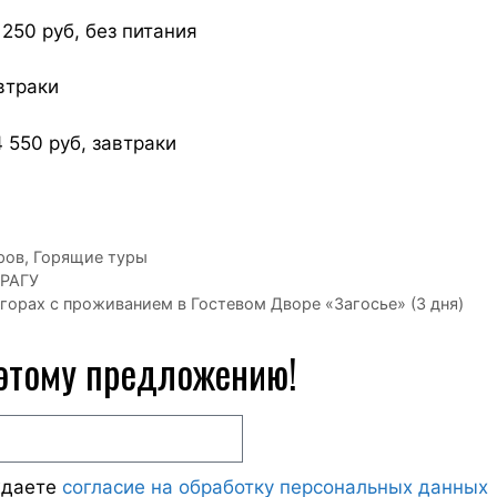
250 руб, без питания
автраки
550 руб, завтраки
ров
,
Горящие туры
РАГУ
горах с проживанием в Гостевом Дворе «Загосье» (3 дня)
 этому предложению!
ждаете
согласие на обработку персональных данных