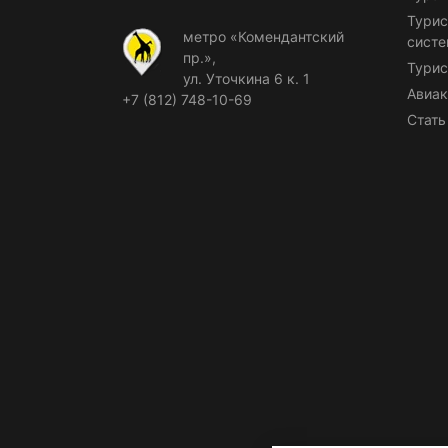
Турис
метро «Комендантский
сист
пр.»,
Турис
ул. Уточкина 6 к. 1
Авиак
+7 (812) 748-10-69
Стать