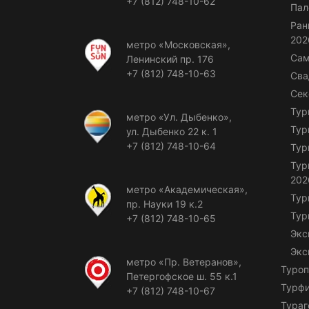
+7 (812) 748-10-62
Пал
Ран
202
метро «Московская»,
Сам
Ленинский пр. 176
+7 (812) 748-10-63
Сва
Сек
Тур
метро «Ул. Дыбенко»,
Тур
ул. Дыбенко 22 к. 1
+7 (812) 748-10-64
Тур
Тур
202
метро «Академическая»,
Тур
пр. Науки 19 к.2
Тур
+7 (812) 748-10-65
Экс
Экс
метро «Пр. Ветеранов»,
Туроп
Петергофское ш. 55 к.1
Турф
+7 (812) 748-10-67
Тураг