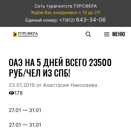
Сеть турагентств ТУРСФЕРА
Ждём Вас ежедневно с 10 до 21!
643-34-06
Единый номер: +7(812)
МЕНЮ
ОАЭ НА 5 ДНЕЙ ВСЕГО 23500
РУБ/ЧЕЛ ИЗ СПБ!
23.01.2019
от
Анастасия Николаева
178
27.01 — 31.01
27.01 — 31.01