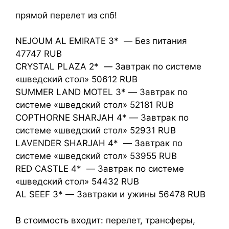
прямой перелет из спб!
NEJOUM AL EMIRATE 3* — Без питания
47747 RUB
CRYSTAL PLAZA 2* — Завтрак по системе
«шведский стол» 50612 RUB
SUMMER LAND MOTEL 3* — Завтрак по
системе «шведский стол» 52181 RUB
COPTHORNE SHARJAH 4* — Завтрак по
системе «шведский стол» 52931 RUB
LAVENDER SHARJAH 4* — Завтрак по
системе «шведский стол» 53955 RUB
RED CASTLE 4* — Завтрак по системе
«шведский стол» 54432 RUB
AL SEEF 3* — Завтраки и ужины 56478 RUB
В стоимость входит: перелет, трансферы,