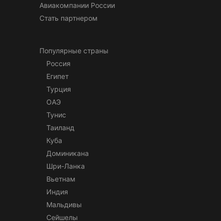
Авиакомпании России
Стать партнером
Популярные страны
Россия
Египет
Турция
ОАЭ
Тунис
Таиланд
Куба
Доминикана
Шри-Ланка
Вьетнам
Индия
Мальдивы
Сейшелы