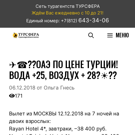
Сеть турагентств ТУРСФЕРА
Ждём Вас ежедневно с 10 до 21!
643-34-06
Единый номер: +7(812)
МЕНЮ
✈☎??ОАЭ ПО ЦЕНЕ ТУРЦИИ!
ВОДА +25, ВОЗДУХ + 28?☀??
06.12.2018
от
Ольга Гнесь
171
Вылет из МОСКВЫ 12.12.2018 на 7 ночей на
двоих взрослых:
Rayan Hotel 4*, завтраки, –38 400 руб.