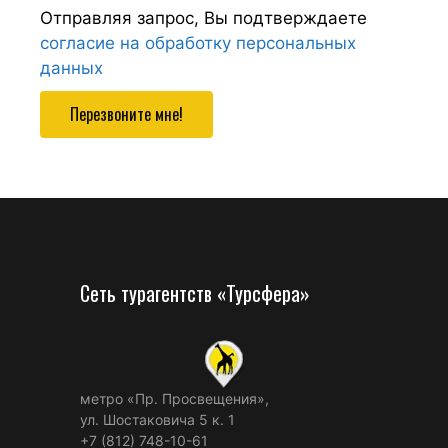
Отправляя запрос, Вы подтверждаете
согласие на обработку персональных
данных
Перезвоните мне!
Сеть турагентств «Турсфера»
метро «Пр. Просвещения»,
ул. Шостаковича 5 к. 1
+7 (812) 748-10-61