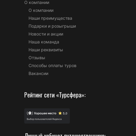
О компании
О компании
Наши преимущества
Подарки и розыгрыши
Новости и акции
Наша команда
Наши реквизиты
Отзывы
Способы оплаты туров
Вакансии
Рейтинг сети «Турсфера»:
Личный кабинет путешественника: