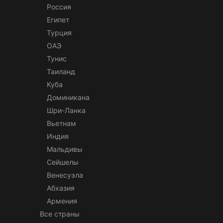
Россия
Египет
Турция
ОАЭ
Тунис
Таиланд
Куба
Доминикана
Шри-Ланка
Вьетнам
Индия
Мальдивы
Сейшелы
Венесуэла
Абхазия
Армения
Все страны