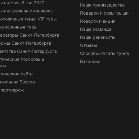
ы на Новый год 2027
Наши преимущества
ы на школьные каникулы
Подарки и розыгрыши
клюзивные туры, VIP туры
Новости и акции
курсионные туры
Наша команда
ераторы Санкт-Петербурга
Наши реквизиты
ирмы Санкт-Петербурга
Отзывы
ентства Санкт-Петербурга
Способы оплаты туров
тические поисковые
Вакансии
емы
тические сайты
омпании России
 партнером