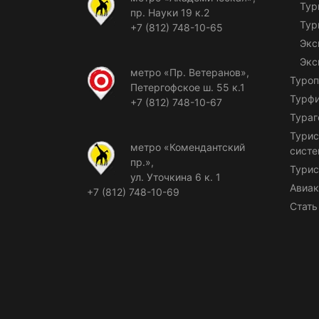
Тур
пр. Науки 19 к.2
Тур
+7 (812) 748-10-65
Экс
Экс
метро «Пр. Ветеранов»,
Туроп
Петергофское ш. 55 к.1
Турф
+7 (812) 748-10-67
Тураг
Турис
метро «Комендантский
сист
пр.»,
Турис
ул. Уточкина 6 к. 1
Авиак
+7 (812) 748-10-69
Стать