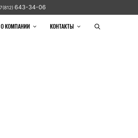
643-34-06
7(812)
О КОМПАНИИ
КОНТАКТЫ