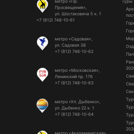
метро «Пр.
Туры
Просвещения»,
Аре
ул. Шостаковича 5 к. 1
пос
+7 (812) 748-10-61
Гор
Гор
Мор
метро «Садовая»,
ул. Садовая 38
Озд
+7 (812) 748-10-62
Пал
Ран
202
метро «Московская»,
Сам
Ленинский пр. 176
+7 (812) 748-10-63
Сва
Сек
Тур
метро «Ул. Дыбенко»,
Тур
ул. Дыбенко 22 к. 1
+7 (812) 748-10-64
Тур
Тур
202
метро «Академическая»,