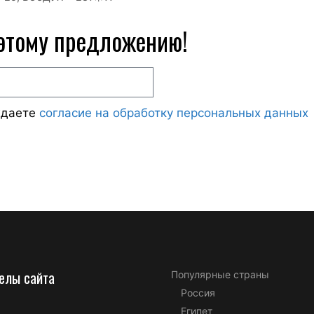
 этому предложению!
ждаете
согласие на обработку персональных данных
елы сайта
Популярные страны
Россия
Египет