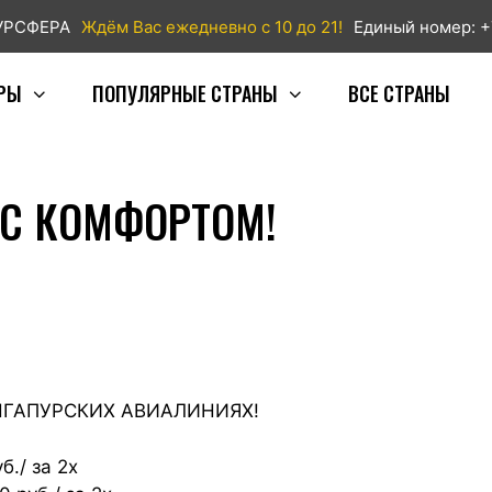
ТУРСФЕРА
Ждём Вас ежедневно с 10 до 21!
Единый номер: +
РЫ
ПОПУЛЯРНЫЕ СТРАНЫ
ВСЕ СТРАНЫ
 С КОМФОРТОМ!
НГАПУРСКИХ АВИАЛИНИЯХ!
./ за 2х