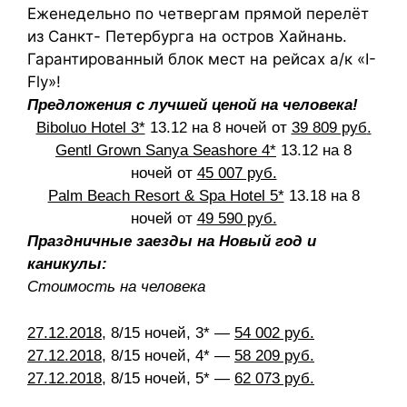
Еженедельно по четвергам прямой перелёт
из Санкт- Петербурга на остров Хайнань.
Гарантированный блок мест на рейсах а/к «I-
Fly»!
Предложения с лучшей ценой на человека
!
Biboluo Hotel 3*
13.12 на 8 ночей от
39 809 руб
.
Gentl Grown Sanya Seashore 4*
13.12 на 8
ночей от
45 007 руб.
Palm Beach Resort & Spa Hotel 5*
13.18 на 8
ночей от
49 590 руб.
Праздничные заезды на Новый год и
каникулы:
Стоимость на человека
27.12.2018
, 8/15 ночей, 3* —
54 002 руб.
27.12.2018
, 8/15 ночей, 4* —
58 209 руб.
27.12.2018
, 8/15 ночей, 5* —
62 073 руб.