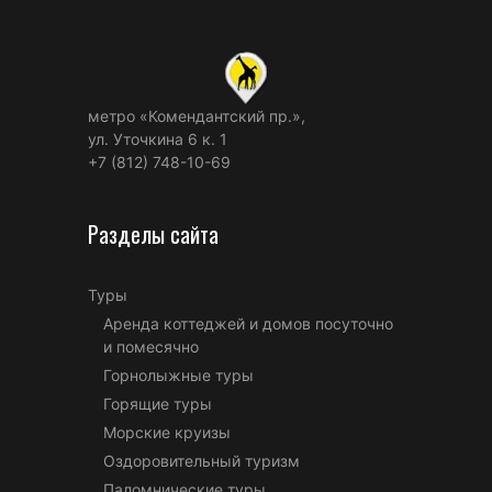
метро «Комендантский пр.»,
ул. Уточкина 6 к. 1
+7 (812) 748-10-69
Разделы сайта
Туры
Аренда коттеджей и домов посуточно
и помесячно
Горнолыжные туры
Горящие туры
Морские круизы
Оздоровительный туризм
Паломнические туры