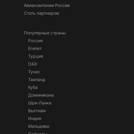
Авиакомпании России
Стать партнером
Популярные страны
Россия
Египет
Турция
ОАЭ
Тунис
Таиланд
Куба
Доминикана
Шри-Ланка
Вьетнам
Индия
Мальдивы
Сейшелы