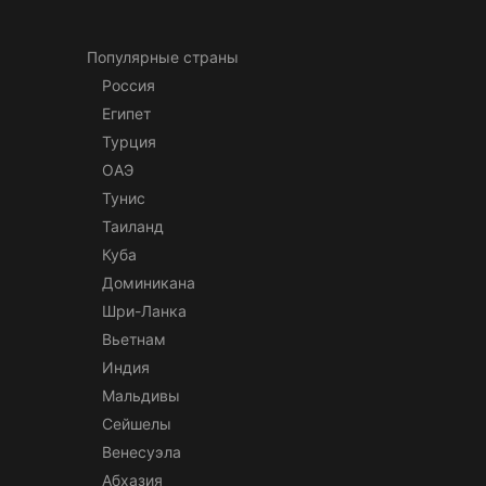
Популярные страны
Россия
Египет
Турция
ОАЭ
Тунис
Таиланд
Куба
Доминикана
Шри-Ланка
Вьетнам
Индия
Мальдивы
Сейшелы
Венесуэла
Абхазия