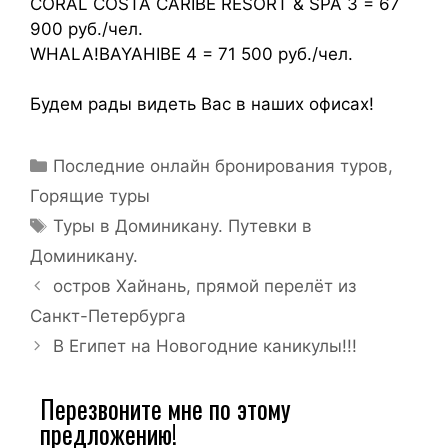
CORAL COSTA CARIBE RESORT & SPA 3 = 67
900 руб./чел.
WHALA!BAYAHIBE 4 = 71 500 руб./чел.
Будем рады видеть Вас в наших офисах!
Последние онлайн бронирования туров
,
Горящие туры
Туры в Доминикану. Путевки в
Доминикану.
остров Хайнань, прямой перелёт из
Санкт-Петербурга
В Египет на Новогодние каникулы!!!
Перезвоните мне по этому
предложению!