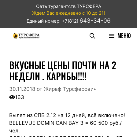
Сеть турагентств ТУРСФЕРА
Ждём Вас ежедневно с 10 до 21!
643-34-06
Единый номер: +7(812)
МЕНЮ
ВКУСНЫЕ ЦЕНЫ ПОЧТИ НА 2
НЕДЕЛИ . КАРИБЫ!!!!
30.11.2018
от
Жираф Турсферович
163
Вылет из СПБ 2.12 на 12 дней, всё включено!
BELLEVUE DOMINICAN BAY 3 = 60 500 руб./
чел.