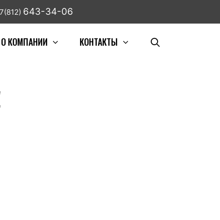
643-34-06
7(812)
О КОМПАНИИ
КОНТАКТЫ
!