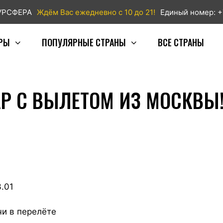
ТУРСФЕРА
Ждём Вас ежедневно с 10 до 21!
Единый номер: +
РЫ
ПОПУЛЯРНЫЕ СТРАНЫ
ВСЕ СТРАНЫ
АР С ВЫЛЕТОМ ИЗ МОСКВЫ
.01
чи в перелёте