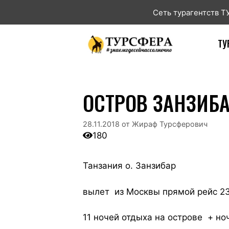
Сеть турагентств 
ТУ
ОСТРОВ ЗАНЗИБ
28.11.2018
от
Жираф Турсферович
180
Танзания о. Занзибар
вылет из Москвы прямой рейс 23
11 ночей отдыха на острове + но