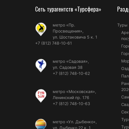
Сеть турагентств «Турсфера»
Разд
метро «Пр.
Туры
Просвещения»,
Аре
ул. Шостаковича 5 к. 1
пос
+7 (812) 748-10-61
Гор
Гор
Мор
метро «Садовая»,
ул. Садовая 38
Озд
+7 (812) 748-10-62
Пал
Ран
202
метро «Московская»,
Сам
Ленинский пр. 176
+7 (812) 748-10-63
Сва
Сек
Тур
метро «Ул. Дыбенко»,
Тур
ул. Дыбенко 22 к. 1