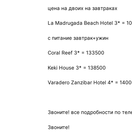
цена на двоих на завтраках
La Madrugada Beach Hotel 3* = 1
с питание завтрак+ужин
Coral Reef 3* = 133500
Keki House 3* = 138500
Varadero Zanzibar Hotel 4* = 140
Звоните! все подробности по тел
Звоните!