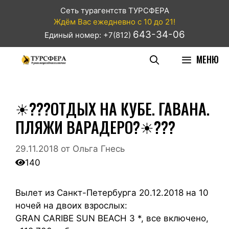
Сеть турагентств ТУРСФЕРА
Ждём Вас ежедневно с 10 до 21!
643-34-06
Единый номер: +7(812)
МЕНЮ
☀???ОТДЫХ НА КУБЕ. ГАВАНА.
ПЛЯЖИ ВАРАДЕРО?☀???
29.11.2018
от
Ольга Гнесь
140
Вылет из Санкт-Петербурга 20.12.2018 на 10
ночей на двоих взрослых:
GRAN CARIBE SUN BEACH 3 *, все включено,