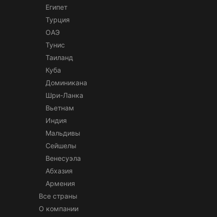
Египет
Турция
ОАЭ
Тунис
Таиланд
Куба
Доминикана
Шри-Ланка
Вьетнам
Индия
Мальдивы
Сейшелы
Венесуэла
Абхазия
Армения
Все страны
О компании