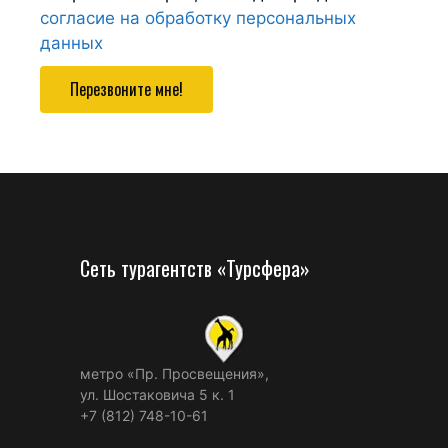
согласие на обработку персональных
данных
Перезвоните мне!
Сеть турагентств «Турсфера»
метро «Пр. Просвещения»,
ул. Шостаковича 5 к. 1
+7 (812) 748-10-61