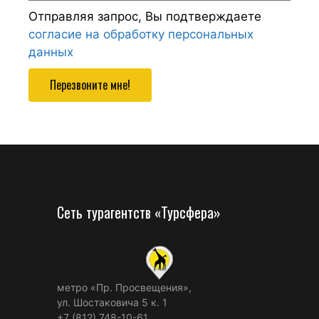
Отправляя запрос, Вы подтверждаете
согласие на обработку персональных
данных
Перезвоните мне!
Сеть турагентств «Турсфера»
метро «Пр. Просвещения»,
ул. Шостаковича 5 к. 1
+7 (812) 748-10-61