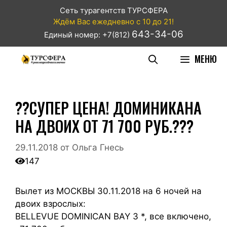
Сеть турагентств ТУРСФЕРА
Ждём Вас ежедневно с 10 до 21!
643-34-06
Единый номер: +7(812)
МЕНЮ
??СУПЕР ЦЕНА! ДОМИНИКАНА
НА ДВОИХ ОТ 71 700 РУБ.???
29.11.2018
от
Ольга Гнесь
147
Вылет из МОСКВЫ 30.11.2018 на 6 ночей на
двоих взрослых:
BELLEVUE DOMINICAN BAY 3 *, все включено,