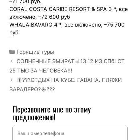
–71 700 руб.
CORAL COSTA CARIBE RESORT & SPA 3 *, все
включено, –72 600 руб
WHALA!BAVARO 4 *, все включено, –75 700
руб
Горящие туры
СОЛНЕЧНЫЕ ЭМИРАТЫ 13.12 ИЗ СПб! ОТ
25 ТЫС ЗА ЧЕЛОВЕКА!!!
☀???ОТДЫХ НА КУБЕ. ГАВАНА. ПЛЯЖИ
ВАРАДЕРО?☀???
Перезвоните мне по этому
предложению!