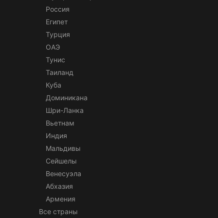
Россия
Египет
Турция
ОАЭ
Тунис
Таиланд
Куба
Доминикана
Шри-Ланка
Вьетнам
Индия
Мальдивы
Сейшелы
Венесуэла
Абхазия
Армения
Все страны