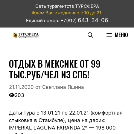
Сеть турагентств ТУРСФЕРА
Ждём Вас ежедневно с 10 до 21!
643-34-06
Единый номер: +7(812)
МЕНЮ
ОТДЫХ В МЕКСИКЕ ОТ 99
ТЫС.РУБ/ЧЕЛ ИЗ СПБ!
21.11.2020
от
Светлана Яшина
203
Даты тура с 13.01.21 по 22.01.21 (комфортная
стыковка в Стамбуле), цена на двоих:
IMPERIAL LAGUNA FARANDA 2* — 198 000