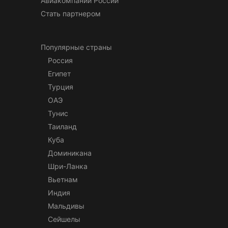
Авиакомпании России
Стать партнером
Популярные страны
Россия
Египет
Турция
ОАЭ
Тунис
Таиланд
Куба
Доминикана
Шри-Ланка
Вьетнам
Индия
Мальдивы
Сейшелы