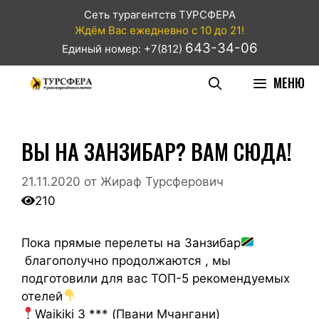
Сеть турагентств ТУРСФЕРА
Ждём Вас ежедневно с 10 до 21!
643-34-06
Единый номер: +7(812)
МЕНЮ
ВЫ НА ЗАНЗИБАР? ВАМ СЮДА!
21.11.2020
от
Жираф Турсферович
210
Пока прямые перелеты на Занзибар
благополучно продолжаются , мы
подготовили для вас ТОП-5 рекомендуемых
отелей
Waikiki 3 *** (Пвани Мчангани)