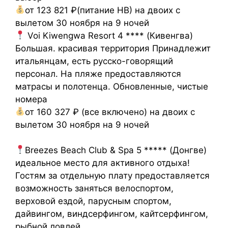
от 123 821 ₽(питание НВ) на двоих с
вылетом 30 ноября на 9 ночей
Voi Kiwengwa Resort 4 **** (Кивенгва)
Большая. красивая территория Принадлежит
итальянцам, есть русско-говорящий
персонал. На пляже предоставляются
матрасы и полотенца. Обновленные, чистые
номера
от 160 327 ₽ (все включено) на двоих с
вылетом 30 ноября на 9 ночей
⠀
Breezes Beach Club & Spa 5 ***** (Донгве)
идеальное место для активного отдыха!
Гостям за отдельную плату предоставляется
возможность заняться велоспортом,
верховой ездой, парусным спортом,
дайвингом, виндсерфингом, кайтсерфингом,
рыбной ловлей .