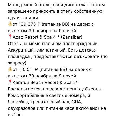
Молодежный отель, своя дискотека. Гостям
запрещено приносить в отель собственную
еду и напитки
от 109 673 ₽ (питание ВВ) на двоих с
вылетом 30 ноября на 9 ночей
Azao Resort & Spa 4 * (Zanzibar)
Отель на моментальном подтверждении.
Аккуратный, симпатичный. Есть детская
площадка , предоставляются дет.кровати (по
запросу)
от 110 511 ₽ (питание ВВ) на двоих с
вылетом 30 ноября на 9 ночей
Karafuu Beach Resort & Spa 5*
Располагается непосредственно у Океана.
Комфортабельные светлые номера, 3
бассейна, тренажёрный зал, СПА,
двухразовое или питание «все включено» на
выбор