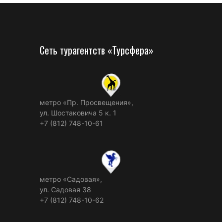
Сеть турагентств «Турсфера»
метро «Пр. Просвещения»,
ул. Шостаковича 5 к. 1
+7 (812) 748-10-61
метро «Садовая»,
ул. Садовая 38
+7 (812) 748-10-62