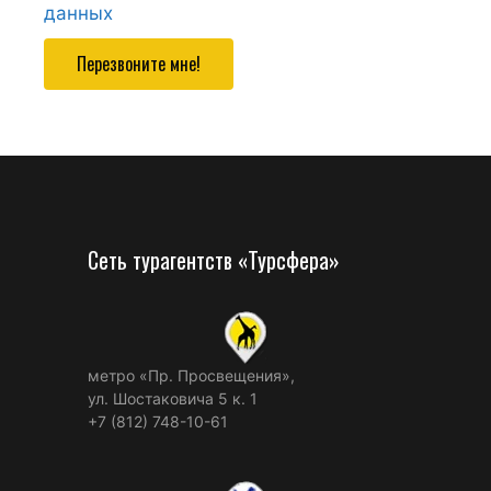
данных
Перезвоните мне!
Сеть турагентств «Турсфера»
метро «Пр. Просвещения»,
ул. Шостаковича 5 к. 1
+7 (812) 748-10-61