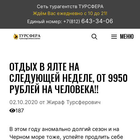
Сеть турагентств ТУРСФЕРА
Ждём Вас ежедневно с 10 до 21!
643-34-06
Единый номер: +7(812)
МЕНЮ
ОТДЫХ В ЯЛТЕ НА
СЛЕДУЮЩЕЙ НЕДЕЛЕ, ОТ 9950
РУБЛЕЙ НА ЧЕЛОВЕКА!!
02.10.2020
от
Жираф Турсферович
187
В этом году аномально долгий сезон и на
Черном море тоже, успейте продлить себе