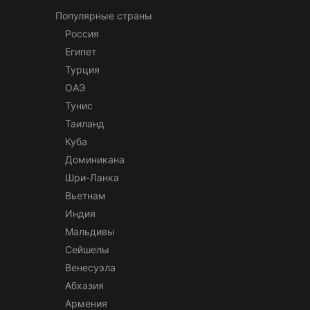
Популярные страны
Россия
Египет
Турция
ОАЭ
Тунис
Таиланд
Куба
Доминикана
Шри-Ланка
Вьетнам
Индия
Мальдивы
Сейшелы
Венесуэла
Абхазия
Армения