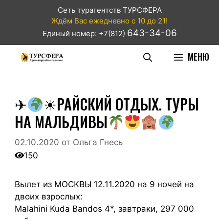
Сеть турагентств ТУРСФЕРА
Ждём Вас ежедневно с 10 до 21!
643-34-06
Единый номер: +7(812)
МЕНЮ
✈
☀РАЙСКИЙ ОТДЫХ. ТУРЫ
НА МАЛЬДИВЫ
02.10.2020
от
Ольга Гнесь
150
Вылет из МОСКВЫ 12.11.2020 на 9 ночей на
двоих взрослых:
Malahini Kuda Bandos 4*, завтраки, 297 000