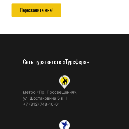
Перезвоните мне!
Сеть турагентств «Турсфера»
метро «Пр. Просвещения»,
ул. Шостаковича 5 к. 1
+7 (812) 748-10-61