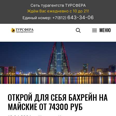
Сеть турагентств ТУРСФЕРА
Ждём Вас ежедневно с 10 до 21!
643-34-06
Единый номер: +7(812)
МЕНЮ
ОТКРОЙ ДЛЯ СЕБЯ БАХРЕЙН НА
МАЙСКИЕ ОТ 74300 РУБ