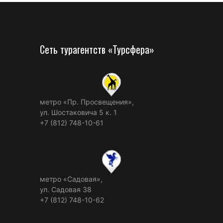
Сеть турагентств «Турсфера»
метро «Пр. Просвещения»,
ул. Шостаковича 5 к. 1
+7 (812) 748-10-61
метро «Садовая»,
ул. Садовая 38
+7 (812) 748-10-62