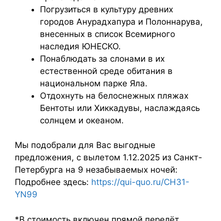
Погрузиться в культуру древних
городов Анурадхапура и Полоннарува,
внесенных в список Всемирного
наследия ЮНЕСКО.
Понаблюдать за слонами в их
естественной среде обитания в
национальном парке Яла.
Отдохнуть на белоснежных пляжах
Бентоты или Хиккадувы, наслаждаясь
солнцем и океаном.
Мы подобрали для Вас выгодные
предложения, с вылетом 1.12.2025 из Санкт-
Петербурга на 9 незабываемых ночей:
Подробнее здесь:
https://qui-quo.ru/CH31-
YN99
*В стоимость включен прямой перелёт,