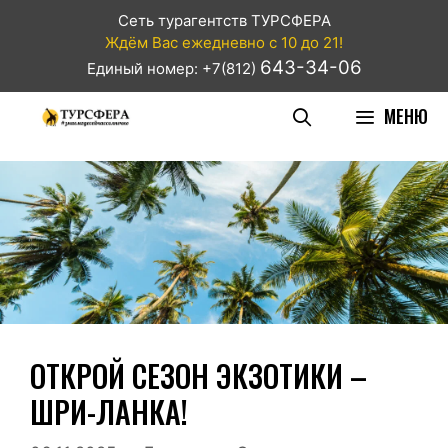
Сеть турагентств ТУРСФЕРА
Ждём Вас ежедневно с 10 до 21!
643-34-06
Единый номер: +7(812)
МЕНЮ
ОТКРОЙ СЕЗОН ЭКЗОТИКИ –
ШРИ-ЛАНКА!