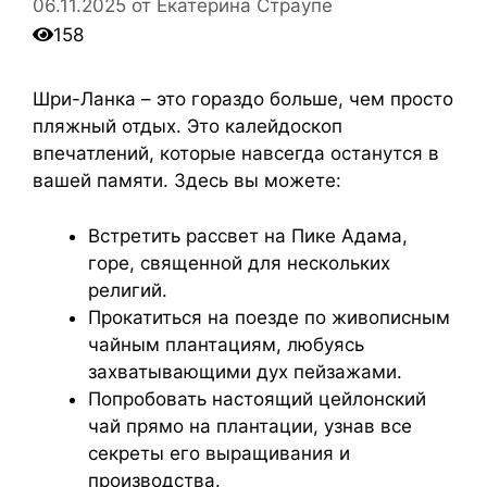
06.11.2025
от
Екатерина Страупе
158
Шри-Ланка – это гораздо больше, чем просто
пляжный отдых. Это калейдоскоп
впечатлений, которые навсегда останутся в
вашей памяти. Здесь вы можете:
Встретить рассвет на Пике Адама,
горе, священной для нескольких
религий.
Прокатиться на поезде по живописным
чайным плантациям, любуясь
захватывающими дух пейзажами.
Попробовать настоящий цейлонский
чай прямо на плантации, узнав все
секреты его выращивания и
производства.