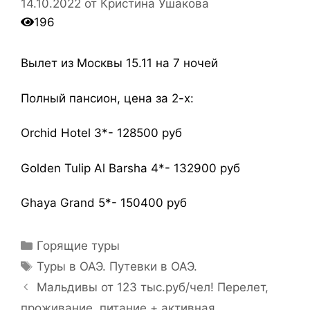
14.10.2022
от
Кристина Ушакова
196
Вылет из Москвы 15.11 на 7 ночей
Полный пансион, цена за 2-х:
Orchid Hotel 3*- 128500 руб
Golden Tulip Al Barsha 4*- 132900 руб
Ghaya Grand 5*- 150400 руб
Горящие туры
Туры в ОАЭ. Путевки в ОАЭ.
Мальдивы от 123 тыс.руб/чел! Перелет,
проживание, питание + активная