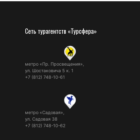
Сеть турагентств «Турсфера»
метро «Пр. Просвещения»,
ул. Шостаковича 5 к. 1
+7 (812) 748-10-61
метро «Садовая»,
ул. Садовая 38
+7 (812) 748-10-62