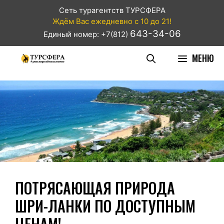
Сеть турагентств ТУРСФЕРА
Ждём Вас ежедневно с 10 до 21!
643-34-06
Единый номер: +7(812)
МЕНЮ
ПОТРЯСАЮЩАЯ ПРИРОДА
ШРИ-ЛАНКИ ПО ДОСТУПНЫМ
ЦЕНАМ!