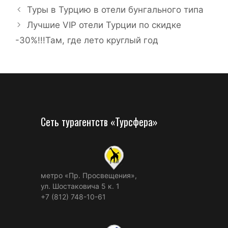
Туры в Турцию в отели бунгального типа
Лучшие VIP отели Турции по скидке
-30%!!!Там, где лето круглый год
Сеть турагентств «Турсфера»
метро «Пр. Просвещения»,
ул. Шостаковича 5 к. 1
+7 (812) 748-10-61