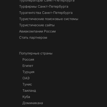
Туроператоры Санкт-Петербурга
Турфирмы Санкт-Петербурга
Турагентства Санкт-Петербурга
Туристические поисковые системы
Туристические сайты
Авиакомпании России
Стать партнером
Популярные страны
Россия
Египет
Турция
ОАЭ
Тунис
Таиланд
Куба
Доминикана