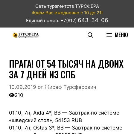
Сеть турагентств ТУРСФЕРА
Ждём Вас ежедневно с 10 до 21!
643-34-06
Единый номер: +7(812)
МЕНЮ
ПРАГА! ОТ 54 ТЫСЯЧ НА ДВОИХ
ЗА 7 ДНЕЙ ИЗ СПБ
10.09.2019
от
Жираф Турсферович
210
01.10, 7н, Aida 4*, BB — Завтрак по системе
«шведский стол», 54153 RUB
01.10, 7н, Ostas 3*, BB — Завтрак по системе