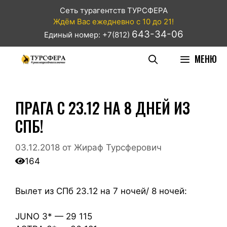
Сеть турагентств ТУРСФЕРА
Ждём Вас ежедневно с 10 до 21!
643-34-06
Единый номер: +7(812)
МЕНЮ
ПРАГА С 23.12 НА 8 ДНЕЙ ИЗ
СПБ!
03.12.2018
от
Жираф Турсферович
164
Вылет из СПб 23.12 на 7 ночей/ 8 ночей:
JUNO 3* — 29 115