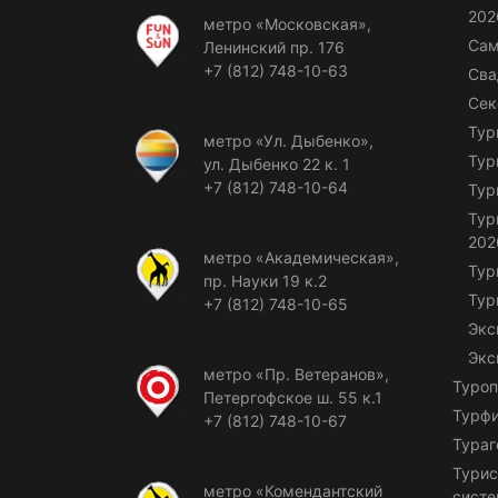
202
метро «Московская»,
Сам
Ленинский пр. 176
+7 (812) 748-10-63
Сва
Сек
Тур
метро «Ул. Дыбенко»,
Тур
ул. Дыбенко 22 к. 1
+7 (812) 748-10-64
Тур
Тур
202
метро «Академическая»,
Тур
пр. Науки 19 к.2
Тур
+7 (812) 748-10-65
Экс
Экс
метро «Пр. Ветеранов»,
Туроп
Петергофское ш. 55 к.1
Турф
+7 (812) 748-10-67
Тураг
Турис
метро «Комендантский
сист