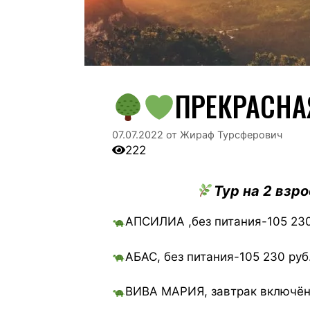
ПРЕКРАСНА
07.07.2022
от
Жираф Турсферович
222
Тур на 2 взр
АПСИЛИА ,без питания-105 230
АБАС, без питания-105 230 руб
ВИВА МАРИЯ, завтрак включён-