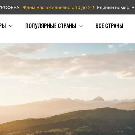
ТУРСФЕРА
Ждём Вас ежедневно с 10 до 21!
Единый номер: +
РЫ
ПОПУЛЯРНЫЕ СТРАНЫ
ВСЕ СТРАНЫ