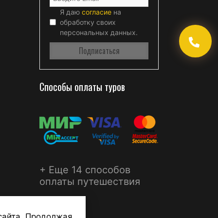
Я даю
согласие
на
обработку своих
персональных данных.
Способы оплаты туров
+ Еще 14 способов
оплаты путешествия
сайта. Продолжая