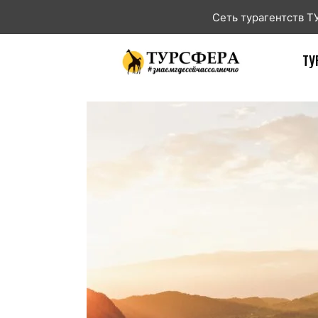
Сеть турагентств 
ТУ