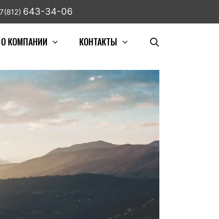
643-34-06
7(812)
О КОМПАНИИ
КОНТАКТЫ