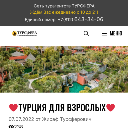
Сеть турагентств ТУРСФЕРА
Ждём Вас ежедневно с 10 до 21!
643-34-06
Единый номер: +7(812)
МЕНЮ
ТУРЦИЯ ДЛЯ ВЗРОСЛЫХ
07.07.2022
от
Жираф Турсферович
238