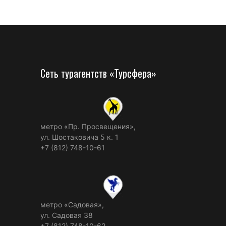
Сеть турагентств «Турсфера»
метро «Пр. Просвещения»,
ул. Шостаковича 5 к. 1
+7 (812) 748-10-61
метро «Садовая»,
ул. Садовая 38
+7 (812) 748-10-62