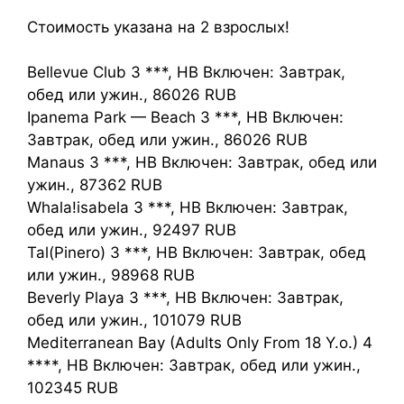
Стоимость указана на 2 взрослых!
Bellevue Club 3 ***, HB Включен: Завтрак,
обед или ужин., 86026 RUB
Ipanema Park — Beach 3 ***, HB Включен:
Завтрак, обед или ужин., 86026 RUB
Manaus 3 ***, HB Включен: Завтрак, обед или
ужин., 87362 RUB
Whala!isabela 3 ***, HB Включен: Завтрак,
обед или ужин., 92497 RUB
Tal(Pinero) 3 ***, HB Включен: Завтрак, обед
или ужин., 98968 RUB
Beverly Playa 3 ***, HB Включен: Завтрак,
обед или ужин., 101079 RUB
Mediterranean Bay (Adults Only From 18 Y.o.) 4
****, HB Включен: Завтрак, обед или ужин.,
102345 RUB