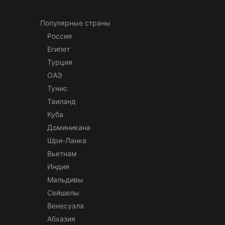
Популярные страны
Россия
Египет
Турция
ОАЭ
Тунис
Таиланд
Куба
Доминикана
Шри-Ланка
Вьетнам
Индия
Мальдивы
Сейшелы
Венесуэла
Абхазия