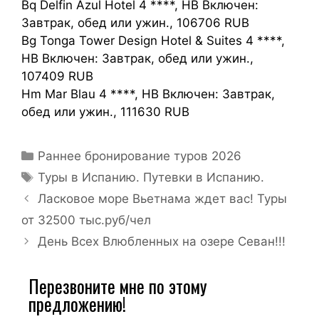
Bq Delfin Azul Hotel 4 ****, HB Включен:
Завтрак, обед или ужин., 106706 RUB
Bg Tonga Tower Design Hotel & Suites 4 ****,
HB Включен: Завтрак, обед или ужин.,
107409 RUB
Hm Mar Blau 4 ****, HB Включен: Завтрак,
обед или ужин., 111630 RUB
Раннее бронирование туров 2026
Туры в Испанию. Путевки в Испанию.
Ласковое море Вьетнама ждет вас! Туры
от 32500 тыс.руб/чел
День Всех Влюбленных на озере Севан!!!
Перезвоните мне по этому
предложению!