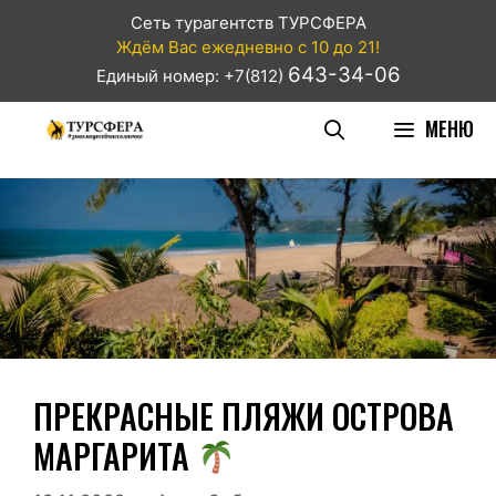
Сеть турагентств ТУРСФЕРА
Ждём Вас ежедневно с 10 до 21!
643-34-06
Единый номер: +7(812)
МЕНЮ
ПРЕКРАСНЫЕ ПЛЯЖИ ОСТРОВА
МАРГАРИТА