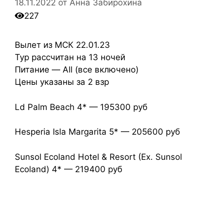
18.11.2022
от
Анна Забирохина
227
Вылет из МСК 22.01.23
Тур рассчитан на 13 ночей
Питание — All (все включено)
Цены указаны за 2 взр
Ld Palm Beach 4* — 195300 руб
Hesperia Isla Margarita 5* — 205600 руб
Sunsol Ecoland Hotel & Resort (Ex. Sunsol
Ecoland) 4* — 219400 руб