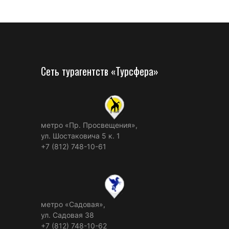
Сеть турагентств «Турсфера»
метро «Пр. Просвещения»,
ул. Шостаковича 5 к. 1
+7 (812) 748-10-61
метро «Садовая»,
ул. Садовая 38
+7 (812) 748-10-62