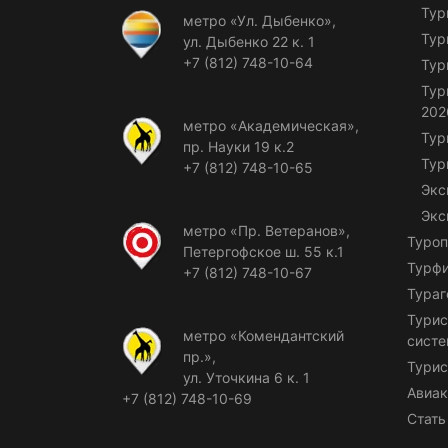
Тур
метро «Ул. Дыбенко»,
Тур
ул. Дыбенко 22 к. 1
+7 (812) 748-10-64
Тур
Тур
202
метро «Академическая»,
Тур
пр. Науки 19 к.2
Тур
+7 (812) 748-10-65
Экс
Экс
метро «Пр. Ветеранов»,
Туроп
Петергофское ш. 55 к.1
Турф
+7 (812) 748-10-67
Тураг
Турис
метро «Комендантский
сист
пр.»,
Турис
ул. Уточкина 6 к. 1
Авиак
+7 (812) 748-10-69
Стать