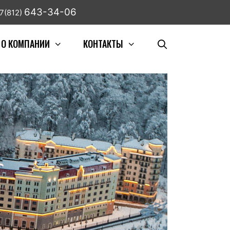
643-34-06
7(812)
О КОМПАНИИ
КОНТАКТЫ