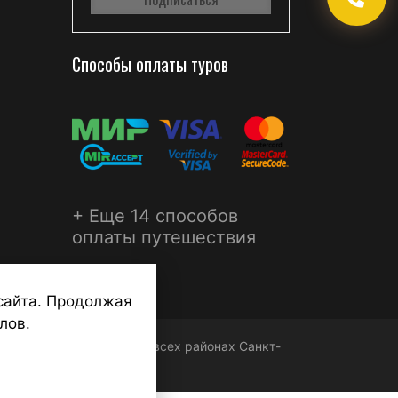
Способы оплаты туров
+ Еще 14 способов
оплаты путешествия
сайта. Продолжая
лов.
ФЕРА - турагентства во всех районах Санкт-