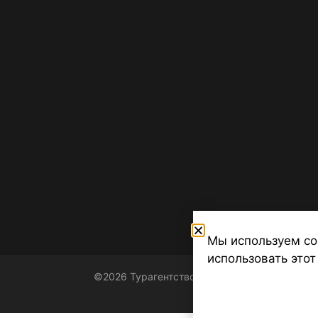
Мы используем co
использовать этот
©2026 Турагентство Турсфера - Поиск туров