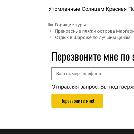
Утомленные Солнцем Красная По
Горящие туры
Прекрасные пляжи острова Маргар
Отдых в Шардже по лучшим ценам!
Перезвоните мне по
Отправляя запрос, Вы подтвер
Перезвоните мне!