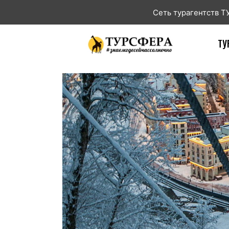
Сеть турагентств 
ТУ