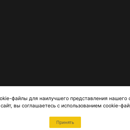
okie-файлы для наилучшего представления нашего 
 сайт, вы соглашаетесь с использованием cookie-фай
 от надежных туроператоров, официальный сайт турфирмы ТУРС
Петербурга
Принять