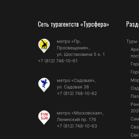
Сеть турагентств «Турсфера»
Разд
метро «Пр.
Туры
Просвещения»,
Аре
ул. Шостаковича 5 к. 1
пос
+7 (812) 748-10-61
Гор
Гор
Мор
метро «Садовая»,
ул. Садовая 38
Озд
+7 (812) 748-10-62
Пал
Ран
202
метро «Московская»,
Сам
Ленинский пр. 176
+7 (812) 748-10-63
Сва
Сек