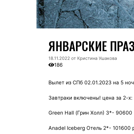
ЯНВАРСКИЕ ПРА
18.11.2022
от
Кристина Ушакова
186
Вылет из СПб 02.01.2023 на 5 но
Завтраки включены! цена за 2-х:
Green Hall (Грин Холл) 3*- 90600
Anadel Iceberg Отель 2*- 101600 