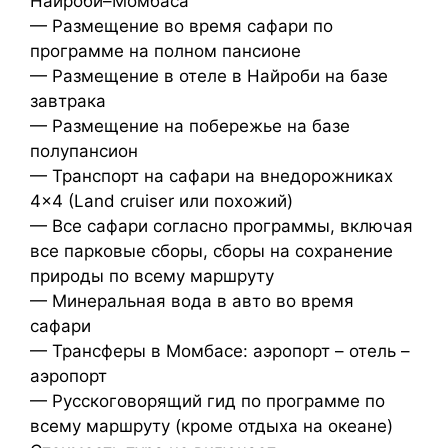
Найроби–Момбаса
— Размещение во время сафари по
программе на полном пансионе
— Размещение в отеле в Найроби на базе
завтрака
— Размещение на побережье на базе
полупансион
— Транспорт на сафари на внедорожниках
4×4 (Land cruiser или похожий)
— Все сафари согласно программы, включая
все парковые сборы, сборы на сохранение
природы по всему маршруту
— Минеральная вода в авто во время
сафари
— Трансферы в Момбасе: аэропорт – отель –
аэропорт
— Русскоговорящий гид по программе по
всему маршруту (кроме отдыха на океане)