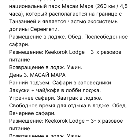
национальный парк Масаи Мара (260 км / 4,5
часа), который располагается на границе с
Танзанией и является частью экосистемы
долины Серенгети.
Размещение в лодже. Обед. Послеобеденное
сафари.
Размещение: Keekorok Lodge – 3-х разовое
питание
Возвращение в лодж. Ужин.
День 3. МАСАЙ МАРА
Ранний подъем. Сафари в заповедники
Закуски + чай/кофе в лобби лоджа.
Утреннее сафари. Завтрак в лодже.
Свободное время для отдыха в лодже. Обед.
Вечернее сафари.
Размещение: Keekorok Lodge – 3- х разовое
питание
Возвращение в лодж. Ужин.