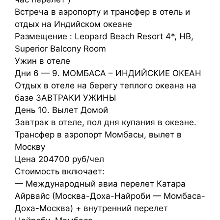
Встреча в аэропорту и трансфер в отель и
отдых на Индийском океане
Размещение : Leopard Beach Resort 4*, HB,
Superior Balcony Room
Ужин в отеле
Дни 6 — 9. МОМБАСА – ИНДИЙСКИЕ ОКЕАН
Отдых в отеле на берегу теплого океана на
базе ЗАВТРАКИ УЖИНЫ
День 10. Вылет Домой
Завтрак в отеле, пол дня купания в океане.
Трансфер в аэропорт Момбасы, вылет в
Москву
Цена 204700 руб/чел
Стоимость включает:
— Международный авиа перелет Катара
Айрвайс (Москва-Доха-Найроби — Момбаса-
Доха-Москва) + внутренний перелет