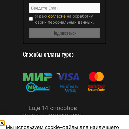
Я даю
согласие
на обработку
своих персональных данных.
Способы оплаты туров
+ Еще 14 способов
оплаты путешествия
Мы используем cookie-файлы для наилучшего