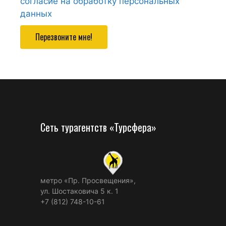
согласие на обработку персональных
данных
Перезвоните мне!
Сеть турагентств «Турсфера»
метро «Пр. Просвещения»,
ул. Шостаковича 5 к. 1
+7 (812) 748-10-61