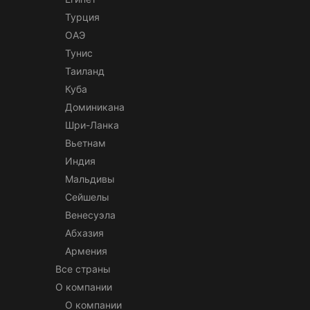
Турция
ОАЭ
Тунис
Таиланд
Куба
Доминикана
Шри-Ланка
Вьетнам
Индия
Мальдивы
Сейшелы
Венесуэла
Абхазия
Армения
Все страны
О компании
О компании