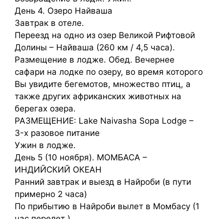
День 4. Озеро Найваша
Завтрак в отеле.
Переезд на одно из озер Великой Рифтовой
Долины – Найваша (260 км / 4,5 часа).
Размещение в лодже. Обед. Вечернее
сафари на лодке по озеру, во время которого
Вы увидите бегемотов, множество птиц, а
также других африканских животных на
берегах озера.
РАЗМЕЩЕНИЕ: Lake Naivasha Sopa Lodge –
3-х разовое питание
Ужин в лодже.
День 5 (10 ноября). МОМБАСА –
ИНДИЙСКИЙ ОКЕАН
Ранний завтрак и выезд в Найроби (в пути
примерно 2 часа)
По прибытию в Найроби вылет в Момбасу (1
час перелет )