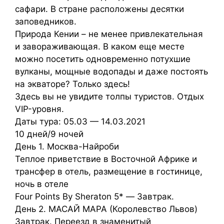
сафари. В стране расположены десятки
заповедников.
Природа Кении – не менее привлекательная
и завораживающая. В каком еще месте
можно посетить одновременно потухшие
вулканы, мощные водопады и даже постоять
на экваторе? Только здесь!
Здесь вы не увидите толпы туристов. Отдых
VIP-уровня.
Даты тура: 05.03 — 14.03.2021
10 дней/9 ночей
День 1. Москва-Найроби
Теплое приветствие в Восточной Африке и
трансфер в отель, размещение в гостинице,
ночь в отеле
Four Points By Sheraton 5* — Завтрак.
День 2. МАСАЙ МАРА (Королевство Львов)
Завтрак. Переезд в знаменитый