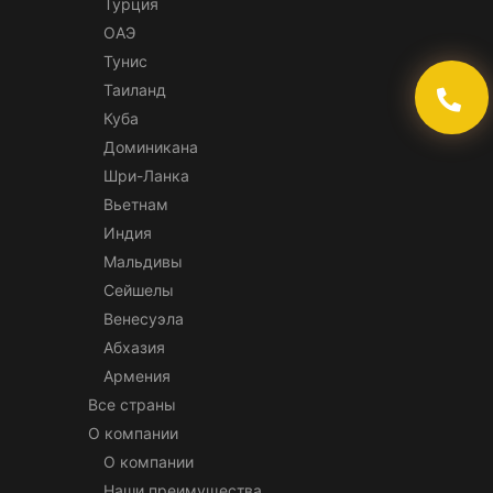
Турция
ОАЭ
Тунис
Таиланд
Куба
Доминикана
Шри-Ланка
Вьетнам
Индия
Мальдивы
Сейшелы
Венесуэла
Абхазия
Армения
Все страны
О компании
О компании
Наши преимущества