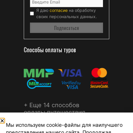
Я даю
согласие
на обработку
своих персональных данных.
Способы оплаты туров
+ Еще 14 способов
оплаты путешествия
Мы используем cookie-файлы для наилучшего
представления нашего сайта. Продолжая