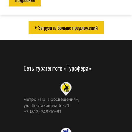
Подробнее
+ Загрузить больше предложений
Сеть турагентств «Турсфера»
метро «Пр. Просвещения»,
ул. Шостаковича 5 к. 1
+7 (812) 748-10-61