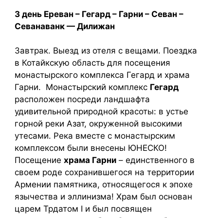
3 день Ереван – Гегард – Гарни – Севан –
Севанаванк — Дилижан
Завтрак. Выезд из отеля с вещами. Поездка
в Котайкскую область для посещения
монастырского комплекса Гегард и храма
Гарни. Монастырский комплекс
Гегард
расположен посреди ландшафта
удивительной природной красоты: в устье
горной реки Азат, окруженной высокими
утесами. Река вместе с монастырским
комплексом были внесены ЮНЕСКО!
Посещение
храма Гарни
– единственного в
своем роде сохранившегося на территории
Армении памятника, относящегося к эпохе
язычества и эллинизма! Храм был основан
царем Трдатом I и был посвящен