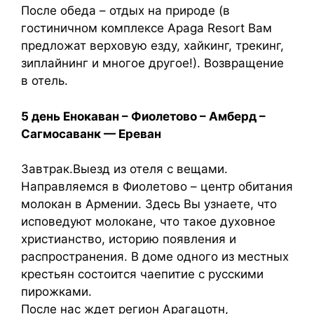
После обеда – отдых на природе (в
гостиничном комплексе Apaga Resort Вам
предложат верховую езду, хайкинг, трекинг,
зиплайнинг и многое другое!). Возвращение
в отель.
5 день Енокаван – Фиолетово – Амберд –
Сагмосаванк — Ереван
Завтрак.Выезд из отеля с вещами.
Направляемся в Фиолетово – центр обитания
молокан в Армении. Здесь Вы узнаете, что
исповедуют молокане, что такое духовное
христианство, историю появления и
распространения. В доме одного из местных
крестьян состоится чаепитие с русскими
пирожками.
После нас ждет регион Арагацотн,