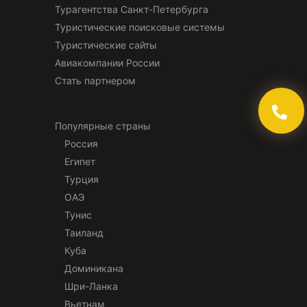
Турагентства Санкт-Петербурга
Туристические поисковые системы
Туристические сайты
Авиакомпании России
Стать партнером
Популярные страны
Россия
Египет
Турция
ОАЭ
Тунис
Таиланд
Куба
Доминикана
Шри-Ланка
Вьетнам