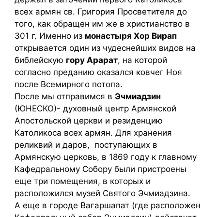
всех армян св. Григория Просветителя до
того, как обращен им же в христианство в
301 г. Именно из
монастыря Хор Вирап
открывается один из чудеснейших видов на
библейскую
гору Арарат
, на которой
согласно преданию оказался ковчег Ноя
после Всемирного потопа.
После мы отправимся в
Эчмиадзин
(ЮНЕСКО)- духовный центр Армянской
Апостольской церкви и резиденцию
Католикоса всех армян. Для хранения
реликвий и даров, поступающих в
Армянскую церковь, в 1869 году к главному
Кафедральному Собору были пристроены
еще три помещения, в которых и
расположился музей Святого Эчмиадзина.
А еще в городе Вагаршапат (где расположен