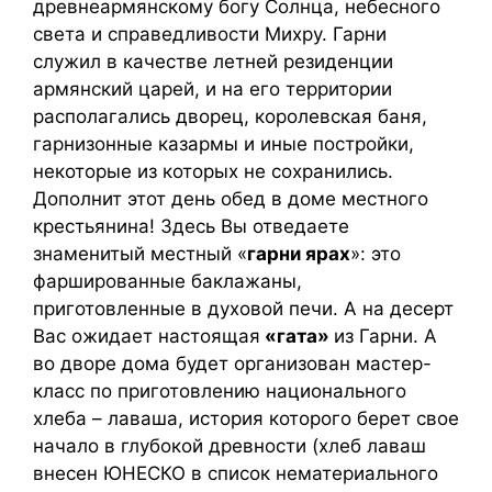
древнеармянскому богу Солнца, небесного
света и справедливости Михру. Гарни
служил в качестве летней резиденции
армянский царей, и на его территории
располагались дворец, королевская баня,
гарнизонные казармы и иные постройки,
некоторые из которых не сохранились.
Дополнит этот день обед в доме местного
крестьянина! Здесь Вы отведаете
знаменитый местный «
гарни ярах
»: это
фаршированные баклажаны,
приготовленные в духовой печи. А на десерт
Вас ожидает настоящая
«гата»
из Гарни. А
во дворе дома будет организован мастер-
класс по приготовлению национального
хлеба – лаваша, история которого берет свое
начало в глубокой древности (хлеб лаваш
внесен ЮНЕСКО в список нематериального