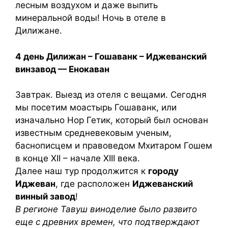
лесным воздухом и даже выпить
минеральной воды! Ночь в отеле в
Дилижане.
4 день Дилижан – Гошаванк – Иджеванский
винзавод — Енокаван
Завтрак. Выезд из отеля с вещами. Сегодня
мы посетим моастырь Гошаванк, или
изначально Нор Гетик, который был основан
известным средневековым ученым,
баснописцем и правоведом Мхитаром Гошем
в конце XII – начале XIII века.
Далее наш тур продолжится к
городу
Иджеван
, где расположен
Иджеванский
винный завод
!
В регионе Тавуш виноделие было развито
еще с древних времен, что подтверждают