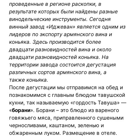
проведенные в регионе раскопки, в
результате которых были найдены разные
винодельческие инструменты. Сегодня
винный завод «Иджеван» является одним из
лидеров по экспорту армянского вина и
коньяка. Здесь производится более
двадцати разновидностей вина и около
двадцати разновидностей коньяка. На
территории завода состоится дегустация
различных сортов армянского вина, а
также коньяка.
После дегустации мы отправимся на обед и
познакомимся с главным блюдом тавушской
кухни, так называемую «гордость Тавуша» —
«
борани
». Борани – это блюдо из вареного
говяжьего мяса, приправленного сушеными
черносливами, каштаном, зеленью и
обжаренным луком. Размещение в отеле.