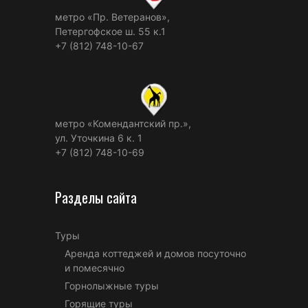
метро «Пр. Ветеранов»,
Петергофское ш. 55 к.1
+7 (812) 748-10-67
метро «Комендантский пр.»,
ул. Уточкина 6 к. 1
+7 (812) 748-10-69
Разделы сайта
Туры
Аренда коттеджей и домов посуточно
и помесячно
Горнолыжные туры
Горящие туры