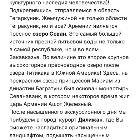
культурного наследия человечества)!
Подкрепившись, отправляемся в область
Гегаркуник. Жемчужиной не только области
Гегракуник, но и всей Армении является
пресное
озеро Севан
. Это самый большой
источник пресной питьевой воды не только
в самой республике, но и во всем
Закавказье. По величине это второе крупное
высокогорное пресноводное озеро после
озера Титикака в Южной Америке! Здесь, на
прекрасном озере принцессой Мариам из
династии Багратуни был основан монастырь
Севанаванк, в котором некоторое время жил
царь Армении Ашот Железный.
После насыщенного экскурсионного дня мы
прибудем в город-курорт
Дилижан
, где Вы
сможете насладиться оригинальным
ландшафтом, подышать насыщенным