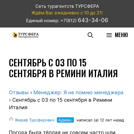
Сеть турагентств ТУРСФЕРА
Ждём Вас ежедневно с 10 до 21!
643-34-06
Единый номер: +7(812)
МЕНЮ
СЕНТЯБРЬ С 03 ПО 15
СЕНТЯБРЯ В РЕМИНИ ИТАЛИЯ
Отзывы
›
Менеджер: Я не помню менеджера
›
Сентябрь с 03 по 15 сентября в Ремини
Италия
Жираф Турсферович
Админ.
написал (а) 12 лет назад
Погода была тёплая не совсем часто шли