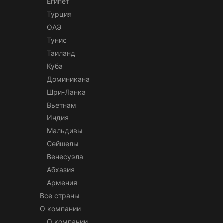
Египет
Турция
ОАЭ
Тунис
Таиланд
Куба
Доминикана
Шри-Ланка
Вьетнам
Индия
Мальдивы
Сейшелы
Венесуэла
Абхазия
Армения
Все страны
О компании
О компании