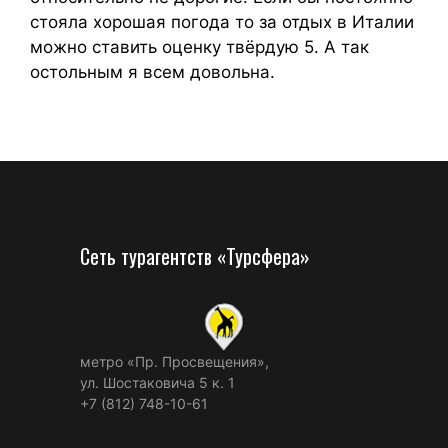
стояла хорошая погода то за отдых в Италии
можно ставить оценку твёрдую 5. А так
остольным я всем довольна.
Сеть турагентств «Турсфера»
метро «Пр. Просвещения»,
ул. Шостаковича 5 к. 1
+7 (812) 748-10-61