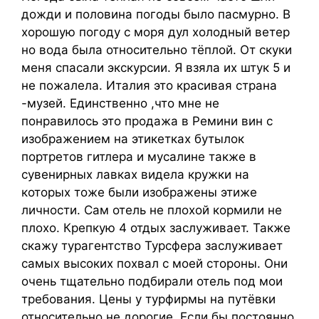
дожди и половина погоды было пасмурно. В
хорошую погоду с моря дул холодный ветер
но вода была относительно тёплой. От скуки
меня спасали экскурсии. Я взяла их штук 5 и
не пожалела. Италия это красивая страна
-музей. Единственно ,что мне не
понравилось это продажа в Ремини вин с
изображением на этикетках бутылок
портретов гитлера и мусалине также в
сувенирных лавках видела кружки на
которых тоже были изображены этиже
личности. Сам отель не плохой кормили не
плохо. Крепкую 4 отдых заслуживает. Также
скажу турагентство Турсфера заслуживает
самых высоких похвал с моей стороны. Они
очень тщательно подбирали отель под мои
требования. Цены у турфирмы на путёвки
относительно не дорогие. Если бы постоянно