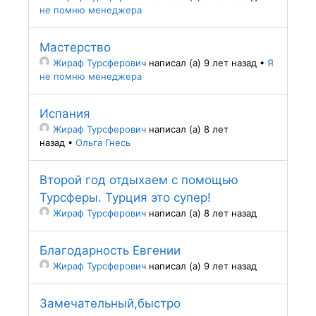
не помню менеджера
Мастерство
Жираф Турсферович
написал (а) 9 лет назад
•
Я
не помню менеджера
Испания
Жираф Турсферович
написал (а) 8 лет
назад
•
Ольга Гнесь
Второй год отдыхаем с помощью
Турсферы. Турция это супер!
Жираф Турсферович
написал (а) 8 лет назад
Благодарность Евгении
Жираф Турсферович
написал (а) 9 лет назад
Замечательный,быстро