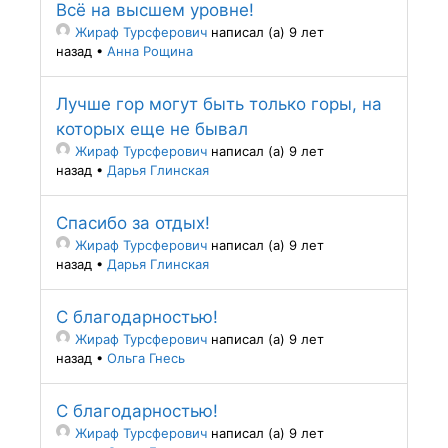
Всё на высшем уровне!
Жираф Турсферович
написал (а) 9 лет
назад
•
Анна Рощина
Лучше гор могут быть только горы, на
которых еще не бывал
Жираф Турсферович
написал (а) 9 лет
назад
•
Дарья Глинская
Спасибо за отдых!
Жираф Турсферович
написал (а) 9 лет
назад
•
Дарья Глинская
С благодарностью!
Жираф Турсферович
написал (а) 9 лет
назад
•
Ольга Гнесь
С благодарностью!
Жираф Турсферович
написал (а) 9 лет