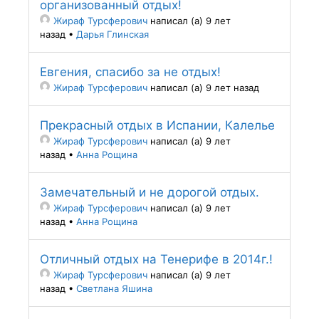
организованный отдых!
Жираф Турсферович
написал (а) 9 лет
назад
•
Дарья Глинская
Евгения, спасибо за не отдых!
Жираф Турсферович
написал (а) 9 лет назад
Прекрасный отдых в Испании, Калелье
Жираф Турсферович
написал (а) 9 лет
назад
•
Анна Рощина
Замечательный и не дорогой отдых.
Жираф Турсферович
написал (а) 9 лет
назад
•
Анна Рощина
Отличный отдых на Тенерифе в 2014г.!
Жираф Турсферович
написал (а) 9 лет
назад
•
Светлана Яшина