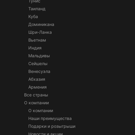
Тунис
Таиланд
Куба
Доминикана
Шри-Ланка
Вьетнам
Индия
Мальдивы
Сейшелы
Венесуэла
Абхазия
Армения
Все страны
О компании
О компании
Наши преимущества
Подарки и розыгрыши
Новости и акции