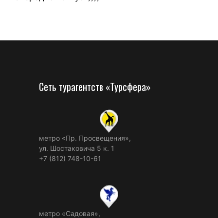
Сеть турагентств «Турсфера»
метро «Пр. Просвещения»,
ул. Шостаковича 5 к. 1
+7 (812) 748-10-61
метро «Садовая»,