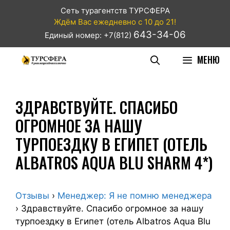
Сеть турагентств ТУРСФЕРА
Ждём Вас ежедневно с 10 до 21!
643-34-06
Единый номер: +7(812)
МЕНЮ
ЗДРАВСТВУЙТЕ. СПАСИБО
ОГРОМНОЕ ЗА НАШУ
ТУРПОЕЗДКУ В ЕГИПЕТ (ОТЕЛЬ
ALBATROS AQUA BLU SHARM 4*)
Отзывы
›
Менеджер: Я не помню менеджера
›
Здравствуйте. Спасибо огромное за нашу
турпоездку в Египет (отель Albatros Aqua Blu