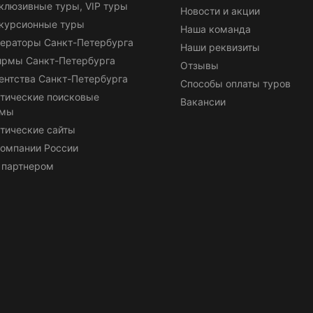
клюзивные туры, VIP туры
Новости и акции
курсионные туры
Наша команда
ераторы Санкт-Петербурга
Наши реквизиты
ирмы Санкт-Петербурга
Отзывы
ентства Санкт-Петербурга
Способы оплаты туров
тические поисковые
Вакансии
емы
тические сайты
омпании России
 партнером