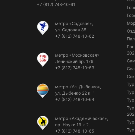
+7 (812) 748-10-61
Гор
Гор
Мор
метро «Садовая»,
ул. Садовая 38
Озд
+7 (812) 748-10-62
Пал
Ран
202
метро «Московская»,
Сам
Ленинский пр. 176
+7 (812) 748-10-63
Сва
Сек
Тур
метро «Ул. Дыбенко»,
Тур
ул. Дыбенко 22 к. 1
+7 (812) 748-10-64
Тур
Тур
202
метро «Академическая»,
Тур
пр. Науки 19 к.2
Тур
+7 (812) 748-10-65