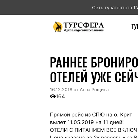
Сеть турагентств 
ТУ
РАННЕЕ БРОНИРО
ОТЕЛЕЙ УЖЕ СЕЙ
16.12.2018
от
Анна Рощина
164
Прямой рейс из СПЮ на о. Крит
вылет 11.05.2019 на 11 дней!
ОТЕЛИ С ПИТАНИЕМ ВСЕ ВКЛЮЧ
Цена указана за 2х взрослых за 