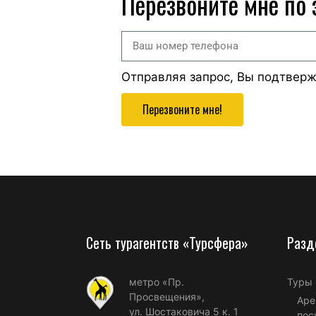
Перезвоните мне по
Отправляя запрос, Вы подтвер
Перезвоните мне!
Сеть турагентств «Турсфера»
Разд
метро «Пр.
Туры
Просвещения»,
Аре
ул. Шостаковича 5 к. 1
пос