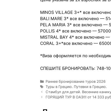
MINOS VILLAGE 3+* все включено 
BALI MARE 3* все включено — 514
PELA MARIA 3* все включено — 53
POLLIS 4* все включено — 57000 
MISTRAL BAY 4* все включено — 6
CORAL 3+*все включено — 65000 
*Виза оформляется по необходи
СПЕШИТЕ БРОНИРОВАТЬ: 748-10
Раннее бронирование туров 2026
Туры в Грецию. Путевки в Грецию.
Стамбул для детей. Весенние каник
ГОРЯЩИЙ ТУР В ОАЭ!!! от 14 333 руб/