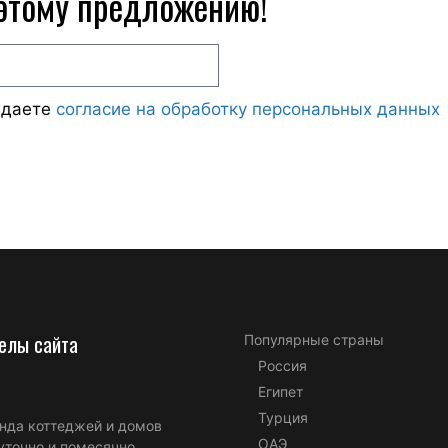
 этому предложению!
ждаете
согласие на обработку персональных данных
елы сайта
Популярные страны
Россия
Египет
Турция
нда коттеджей и домов
ОАЭ
уточно и помесячно