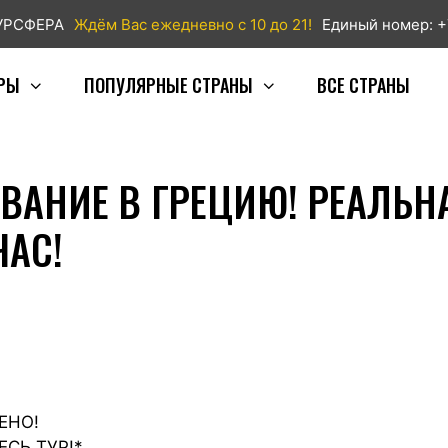
ТУРСФЕРА
Ждём Вас ежедневно с 10 до 21!
Единый номер: +
РЫ
ПОПУЛЯРНЫЕ СТРАНЫ
ВСЕ СТРАНЫ
ВАНИЕ В ГРЕЦИЮ! РЕАЛЬН
ЧАС!
ЕНО!
ВЕСЬ ТУР!*