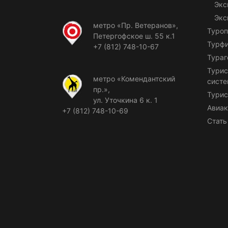
Экс
Экс
метро «Пр. Ветеранов»,
Туроп
Петергофское ш. 55 к.1
Турф
+7 (812) 748-10-67
Тураг
Турис
метро «Комендантский
сист
пр.»,
Турис
ул. Уточкина 6 к. 1
Авиак
+7 (812) 748-10-69
Стать