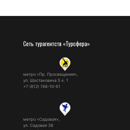
Сеть турагентств «Турсфера»
метро «Пр. Просвещения»,
ул. Шостаковича 5 к. 1
+7 (812) 748-10-61
метро «Садовая»,
ул. Садовая 38