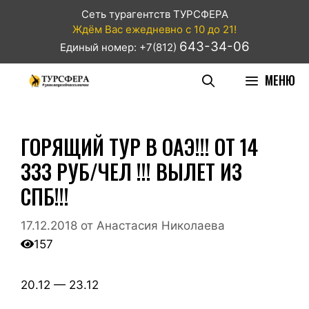
Сеть турагентств ТУРСФЕРА
Ждём Вас ежедневно с 10 до 21!
643-34-06
Единый номер: +7(812)
МЕНЮ
ГОРЯЩИЙ ТУР В ОАЭ!!! ОТ 14
333 РУБ/ЧЕЛ !!! ВЫЛЕТ ИЗ
СПБ!!!
17.12.2018
от
Анастасия Николаева
157
20.12 — 23.12