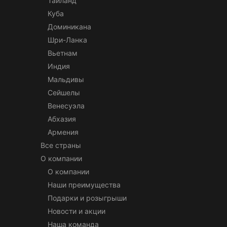
Таиланд
Куба
Доминикана
Шри-Ланка
Вьетнам
Индия
Мальдивы
Сейшелы
Венесуэла
Абхазия
Армения
Все страны
О компании
О компании
Наши преимущества
Подарки и розыгрыши
Новости и акции
Наша команда