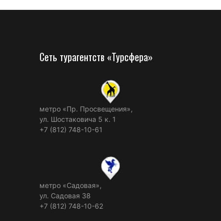
Сеть турагентств «Турсфера»
метро «Пр. Просвещения»,
ул. Шостаковича 5 к. 1
+7 (812) 748-10-61
метро «Садовая»,
ул. Садовая 38
+7 (812) 748-10-62