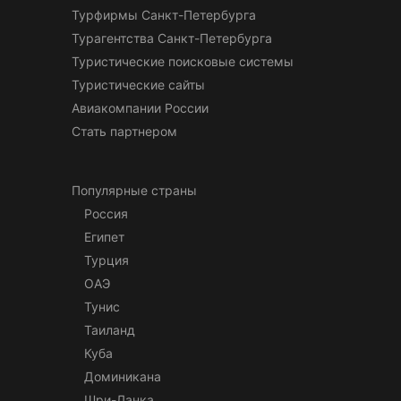
Турфирмы Санкт-Петербурга
Турагентства Санкт-Петербурга
Туристические поисковые системы
Туристические сайты
Авиакомпании России
Стать партнером
Популярные страны
Россия
Египет
Турция
ОАЭ
Тунис
Таиланд
Куба
Доминикана
Шри-Ланка