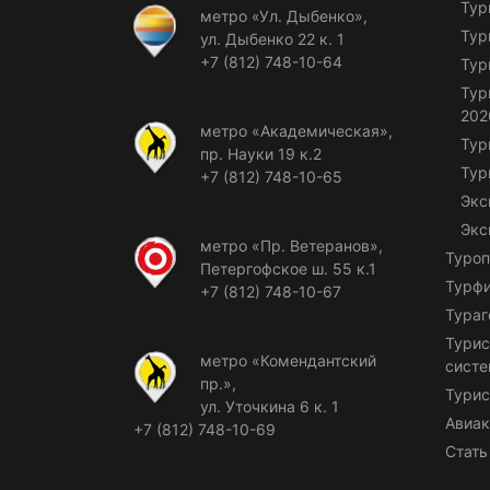
Тур
метро «Ул. Дыбенко»,
Тур
ул. Дыбенко 22 к. 1
+7 (812) 748-10-64
Тур
Тур
202
метро «Академическая»,
Тур
пр. Науки 19 к.2
Тур
+7 (812) 748-10-65
Экс
Экс
метро «Пр. Ветеранов»,
Туроп
Петергофское ш. 55 к.1
Турф
+7 (812) 748-10-67
Тураг
Турис
метро «Комендантский
сист
пр.»,
Турис
ул. Уточкина 6 к. 1
Авиак
+7 (812) 748-10-69
Стать