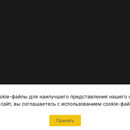
okie-файлы для наилучшего представления нашего 
 сайт, вы соглашаетесь с использованием cookie-фай
 от надежных туроператоров, официальный сайт турфирмы ТУРС
Петербурга
Принять