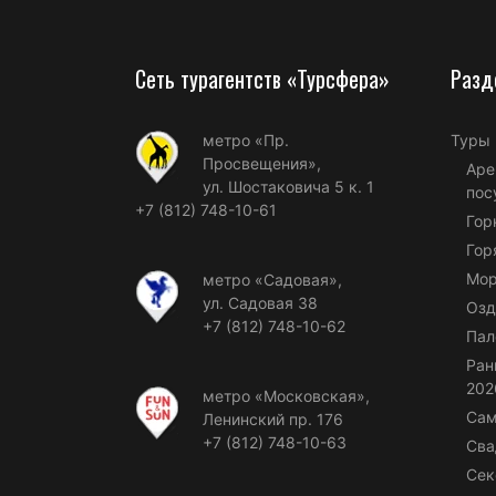
Сеть турагентств «Турсфера»
Разд
метро «Пр.
Туры
Просвещения»,
Аре
ул. Шостаковича 5 к. 1
пос
+7 (812) 748-10-61
Гор
Гор
Мор
метро «Садовая»,
ул. Садовая 38
Озд
+7 (812) 748-10-62
Пал
Ран
202
метро «Московская»,
Сам
Ленинский пр. 176
+7 (812) 748-10-63
Сва
Сек