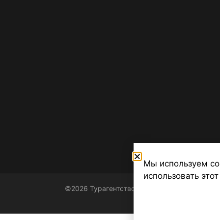
Мы используем co
использовать этот
©2026 Турагентство Турсфера - Поиск туров