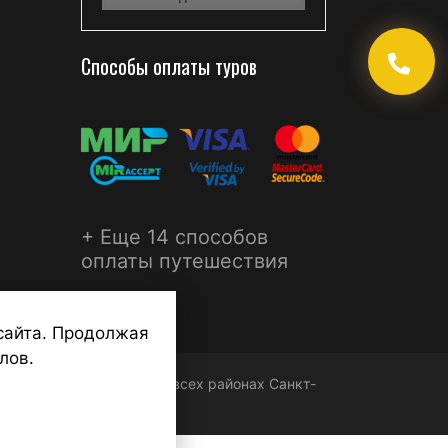
Способы оплаты туров
+ Еще 14 способов
оплаты путешествия
сайта. Продолжая
лов.
ФЕРА - турагентства во всех районах Санкт-