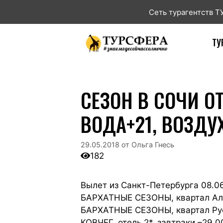
Сеть турагентств 
ТУ
СЕЗОН В СОЧИ ОТ
ВОДА+21, ВОЗДУ
29.05.2018
от
Ольга Гнесь
182
Вылет из Санкт-Петербурга 08.06
БАРХАТНЫЕ СЕЗОНЫ, квартал Алек
БАРХАТНЫЕ СЕЗОНЫ, квартал Русс
КОВЧЕГ, отель 2*, завтраки,–29 0