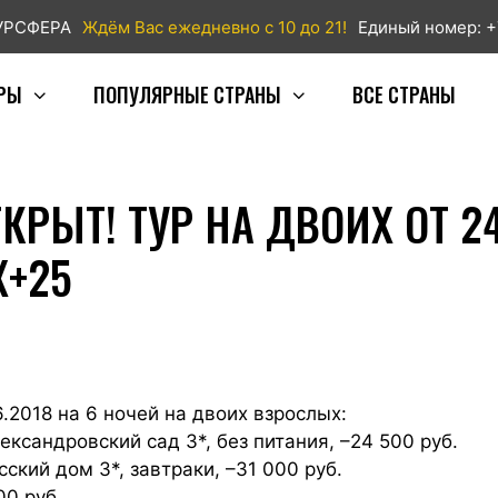
ТУРСФЕРА
Ждём Вас ежедневно с 10 до 21!
Единый номер: +
РЫ
ПОПУЛЯРНЫЕ СТРАНЫ
ВСЕ СТРАНЫ
КРЫТ! ТУР НА ДВОИХ ОТ 24
Х+25
.2018 на 6 ночей на двоих взрослых:
сандровский сад 3*, без питания, –24 500 руб.
кий дом 3*, завтраки, –31 000 руб.
00 руб.