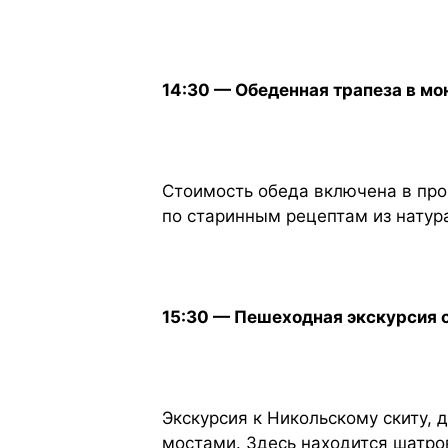
14:30 — Обеденная трапеза в м
Стоимость обеда включена в про
по старинным рецептам из натур
15:30 — Пешеходная экскурсия о.
Экскурсия к Никольскому скиту,
мостами. Здесь находится шатро