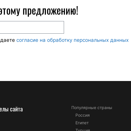
 этому предложению!
ждаете
согласие на обработку персональных данных
елы сайта
Популярные страны
Россия
Египет
Турция