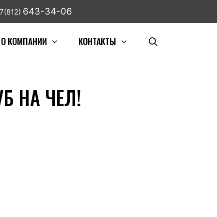
643-34-06
7(812)
О КОМПАНИИ
КОНТАКТЫ
Б НА ЧЕЛ!