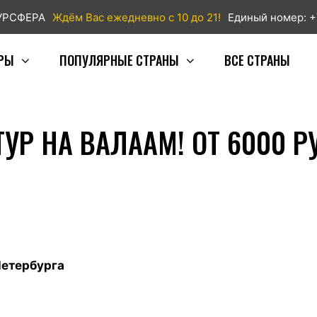
ТУРСФЕРА
Ждём Вас ежедневно с 10 до 21!
Единый номер: +
РЫ
ПОПУЛЯРНЫЕ СТРАНЫ
ВСЕ СТРАНЫ
Р НА ВАЛААМ! ОТ 6000 РУ
Петербурга