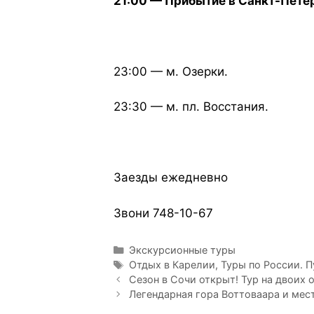
21:00 — Прибытие в Санкт-Пете
23:00 — м. Озерки.
23:30 — м. пл. Восстания.
Заезды ежедневно
Звони 748-10-67
Экскурсионные туры
Отдых в Карелии
,
Туры по России. П
Сезон в Сочи открыт! Тур на двоих 
Легендарная гора Воттоваара и мест