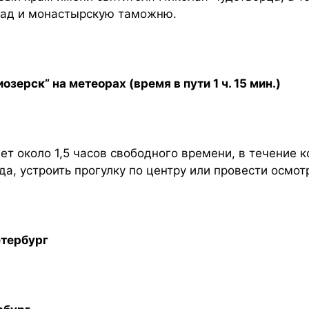
сад и монастырскую таможню.
озерск” на метеорах (время в пути 1 ч. 15 мин.)
дет около 1,5 часов свободного времени, в течение
да, устроить прогулку по центру или провести осмот
етербург