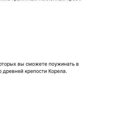
 которых вы сможете поужинать в
р древней крепости Корела.