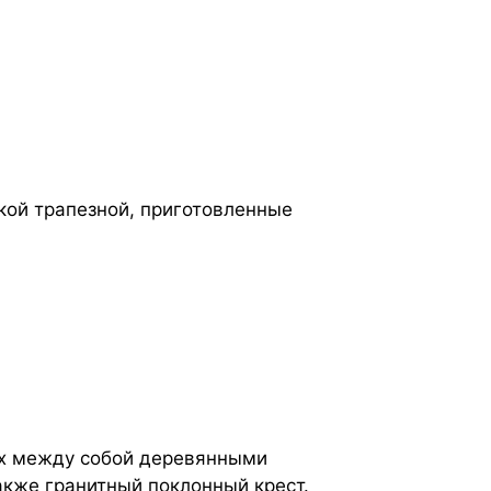
кой трапезной, приготовленные
ных между собой деревянными
акже гранитный поклонный крест.