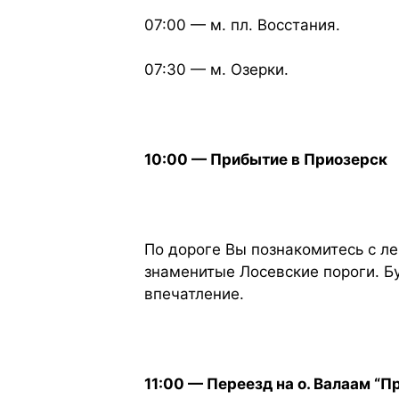
07:00 — м. пл. Восстания.
07:30 — м. Озерки.
10:00 — Прибытие в Приозерск
По дороге Вы познакомитесь с л
знаменитые Лосевские пороги. Б
впечатление.
11:00 — Переезд на о. Валаам “П