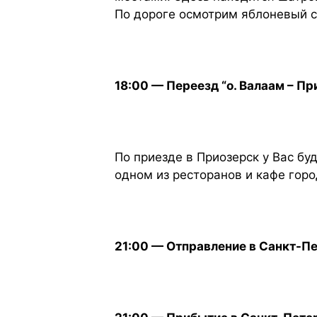
По дороге осмотрим яблоневый 
18:00 — Переезд “о. Валаам – При
По приезде в Приозерск у Вас бу
одном из ресторанов и кафе горо
21:00 — Отправление в Санкт-П