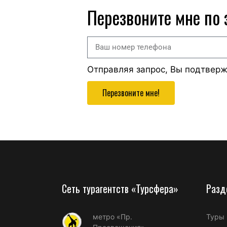
Перезвоните мне по
Отправляя запрос, Вы подтвер
Перезвоните мне!
Сеть турагентств «Турсфера»
Разд
метро «Пр.
Туры