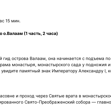
ас 15 мин.
 о.Валаам (1 часть, 2 часа)
 гид острова Валаам, она начинается с подъема по 
орама монастыря, монастырского сада у подножия и
 увидите памятный знак Императору Александру I, 
часовне и проход через Святые врата в монастырско
ированного Свято-Преображенский собора — главно