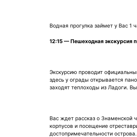
Водная прогулка займет у Вас 1 ч
12:15 — Пешеходная экскурсия по
Экскурсию проводит официальный
здесь у ограды открывается пан
заходят теплоходы из Ладоги. Вы
Вас ждет рассказ о Знаменской 
корпусов и посещение отреставр
достопримечательности острова.