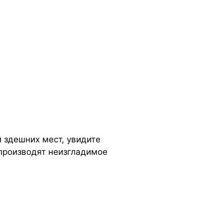
 здешних мест, увидите
производят неизгладимое