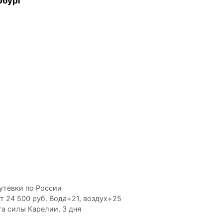
рбург
утевки по России
от 24 500 руб. Вода+21, воздух+25
а силы Карелии, 3 дня