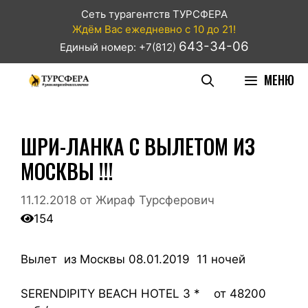
Сеть турагентств ТУРСФЕРА
Ждём Вас ежедневно с 10 до 21!
643-34-06
Единый номер: +7(812)
МЕНЮ
ШРИ-ЛАНКА С ВЫЛЕТОМ ИЗ
МОСКВЫ !!!
11.12.2018
от
Жираф Турсферович
154
Вылет из Москвы 08.01.2019 11 ночей
SERENDIPITY BEACH HOTEL 3 * от 48200