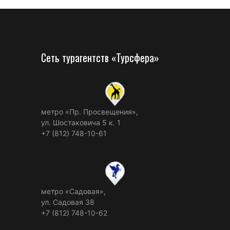
Сеть турагентств «Турсфера»
метро «Пр. Просвещения»,
ул. Шостаковича 5 к. 1
+7 (812) 748-10-61
метро «Садовая»,
ул. Садовая 38
+7 (812) 748-10-62