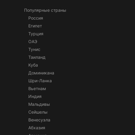
Популярные страны
Россия
Египет
Турция
ОАЭ
Тунис
Таиланд
Куба
Доминикана
Шри-Ланка
Вьетнам
Индия
Мальдивы
Сейшелы
Венесуэла
Абхазия