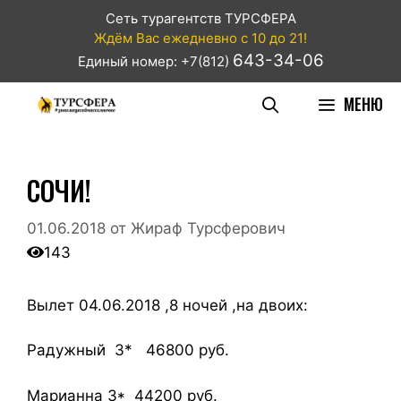
Сеть турагентств ТУРСФЕРА
Ждём Вас ежедневно с 10 до 21!
643-34-06
Единый номер: +7(812)
МЕНЮ
СОЧИ!
01.06.2018
от
Жираф Турсферович
143
Вылет 04.06.2018 ,8 ночей ,на двоих:
Радужный 3* 46800 руб.
Марианна 3* 44200 руб.