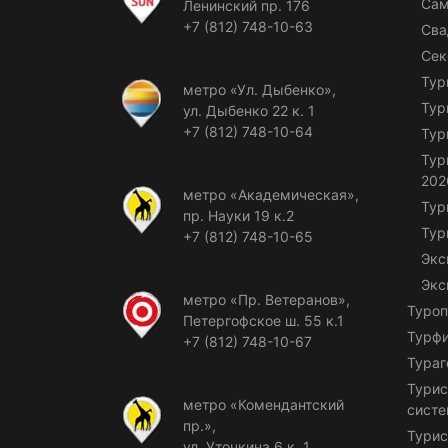
Сам
Ленинский пр. 176
+7 (812) 748-10-63
Сва
Сек
Тур
метро «Ул. Дыбенко»,
Тур
ул. Дыбенко 22 к. 1
+7 (812) 748-10-64
Тур
Тур
202
метро «Академическая»,
Тур
пр. Науки 19 к.2
Тур
+7 (812) 748-10-65
Экс
Экс
метро «Пр. Ветеранов»,
Туроп
Петергофское ш. 55 к.1
Турф
+7 (812) 748-10-67
Тураг
Турис
метро «Комендантский
сист
пр.»,
Турис
ул. Уточкина 6 к. 1