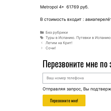
Metropol 4* 61769 руб.
В стоимость входит : авиаперелёт
Без рубрики
Туры в Испанию. Путевки в Испанию
Летим на Крит!
Сочи!
Перезвоните мне по
Отправляя запрос, Вы подтвер
Перезвоните мне!