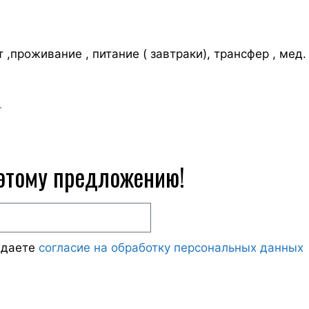
 ,проживание , питание ( завтраки), трансфер , мед.
.
 этому предложению!
ждаете
согласие на обработку персональных данных