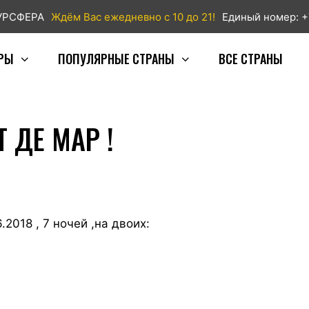
ТУРСФЕРА
Ждём Вас ежедневно с 10 до 21!
Единый номер: +
РЫ
ПОПУЛЯРНЫЕ СТРАНЫ
ВСЕ СТРАНЫ
 ДЕ МАР !
2018 , 7 ночей ,на двоих: