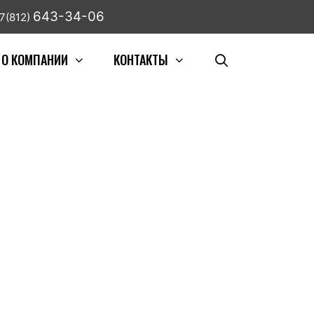
643-34-06
7(812)
О КОМПАНИИ
КОНТАКТЫ