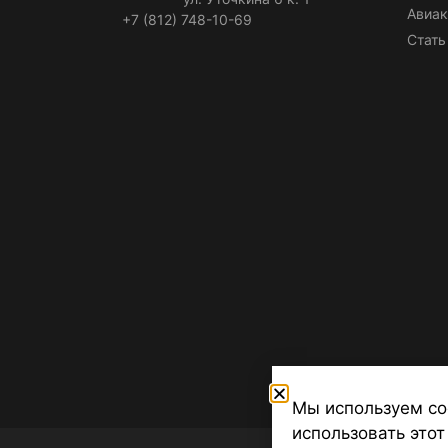
Авиак
+7 (812) 748-10-69
Стать
Мы используем co
использовать этот