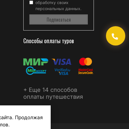
обработку своих
персональных данных.
Способы оплаты туров
+ Еще 14 способов
оплаты путешествия
сайта. Продолжая
лов.