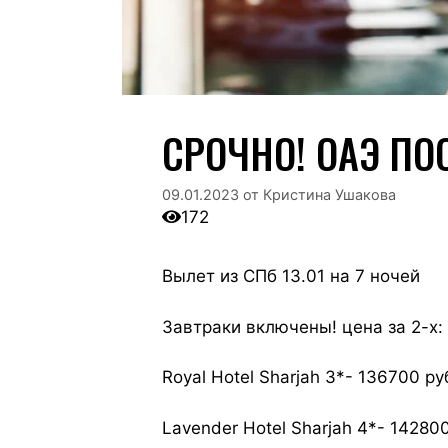
СРОЧНО! ОАЭ ПО
09.01.2023
от
Кристина Ушакова
172
Вылет из СПб 13.01 на 7 ночей
Завтраки включены! цена за 2-х:
Royal Hotel Sharjah 3*- 136700 ру
Lavender Hotel Sharjah 4*- 14280