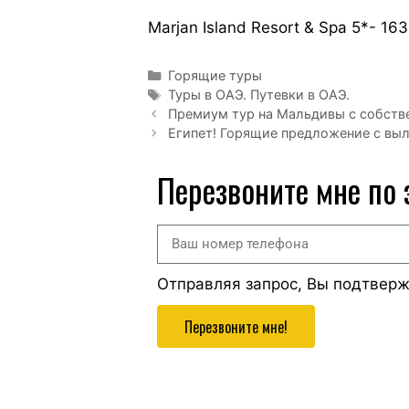
Marjan Island Resort & Spa 5*- 16
Горящие туры
Туры в ОАЭ. Путевки в ОАЭ.
Премиум тур на Мальдивы с собств
Египет! Горящие предложение с выл
Перезвоните мне по
Отправляя запрос, Вы подтвер
Перезвоните мне!