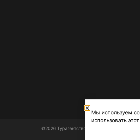
Мы используем co
использовать этот
©2026 Турагентство Турсфера - Поиск туров