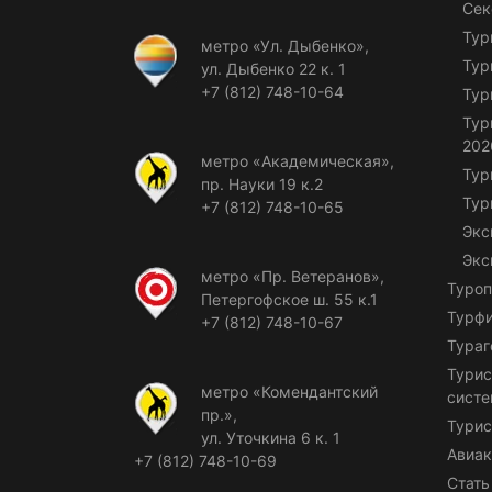
Сек
Тур
метро «Ул. Дыбенко»,
Тур
ул. Дыбенко 22 к. 1
+7 (812) 748-10-64
Тур
Тур
202
метро «Академическая»,
Тур
пр. Науки 19 к.2
Тур
+7 (812) 748-10-65
Экс
Экс
метро «Пр. Ветеранов»,
Туроп
Петергофское ш. 55 к.1
Турф
+7 (812) 748-10-67
Тураг
Турис
метро «Комендантский
сист
пр.»,
Турис
ул. Уточкина 6 к. 1
Авиак
+7 (812) 748-10-69
Стать