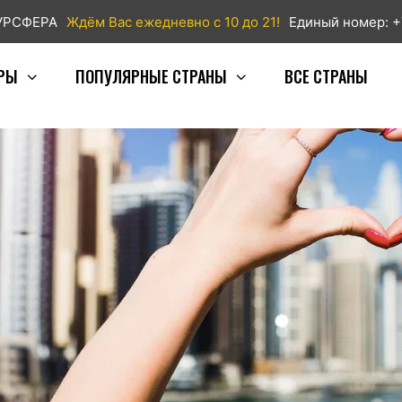
ТУРСФЕРА
Ждём Вас ежедневно с 10 до 21!
Единый номер: +
РЫ
ПОПУЛЯРНЫЕ СТРАНЫ
ВСЕ СТРАНЫ