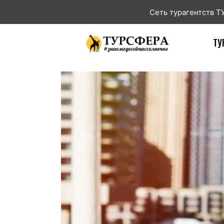
Сеть турагентств 
ТУ