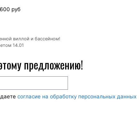
3600 руб
енной виллой и бассейном!
етом 14.01
 этому предложению!
ждаете
согласие на обработку персональных данных