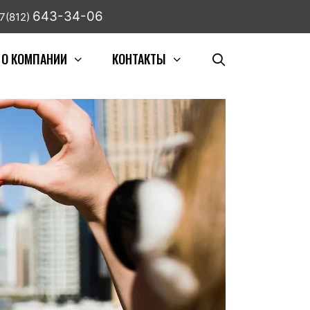
643-34-06
7(812)
О КОМПАНИИ
КОНТАКТЫ