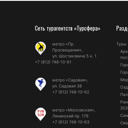
Сеть турагентств «Турсфера»
Разд
метро «Пр.
Туры
Просвещения»,
Аре
ул. Шостаковича 5 к. 1
пос
+7 (812) 748-10-61
Гор
Гор
Мор
метро «Садовая»,
ул. Садовая 38
Озд
+7 (812) 748-10-62
Пал
Ран
202
метро «Московская»,
Сам
Ленинский пр. 176
+7 (812) 748-10-63
Сва