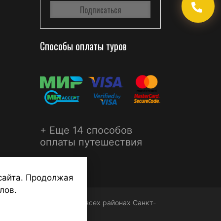
Способы оплаты туров
+ Еще 14 способов
оплаты путешествия
сайта. Продолжая
лов.
ФЕРА - турагентства во всех районах Санкт-