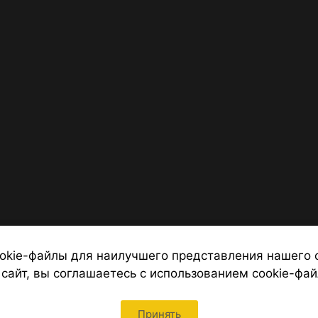
okie-файлы для наилучшего представления нашего 
 сайт, вы соглашаетесь с использованием cookie-фай
 от надежных туроператоров, официальный сайт турфирмы ТУРС
Петербурга
Принять