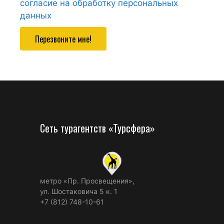
согласие на обработку персональных
данных
Перезвоните мне!
Сеть турагентств «Турсфера»
метро «Пр. Просвещения»,
ул. Шостаковича 5 к. 1
+7 (812) 748-10-61