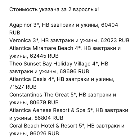
Стоимость указана за 2 взрослых!
Agapinor 3*, HB завтраки и ужины, 60404
RUB
Veronica 3*, HB завтраки и ужины, 62023 RUB
Atlantica Miramare Beach 4*, HB завтраки и
ужины, 62445 RUB
Theo Sunset Bay Holiday Village 4*, HB
завтраки и ужины, 69696 RUB
Atlantica Oasis 4*, HB завтраки и ужины,
71527 RUB
Constantinos The Great 5*, HB завтраки и
ужины, 80679 RUB
Atlantica Aeneas Resort & Spa 5*, HB завтраки
и ужины, 86804 RUB
Coral Beach Hotel & Resort 5*, HB завтраки и
ужины, 96026 RUB