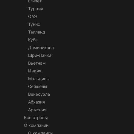
Египет
Турция
ОАЭ
Тунис
Таиланд
Куба
Доминикана
Шри-Ланка
Вьетнам
Индия
Мальдивы
Сейшелы
Венесуэла
Абхазия
Армения
Все страны
О компании
О компании