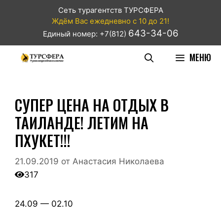
Сеть турагентств ТУРСФЕРА
Ждём Вас ежедневно с 10 до 21!
643-34-06
Единый номер: +7(812)
МЕНЮ
СУПЕР ЦЕНА НА ОТДЫХ В
ТАИЛАНДЕ! ЛЕТИМ НА
ПХУКЕТ!!!
21.09.2019
от
Анастасия Николаева
317
24.09 — 02.10