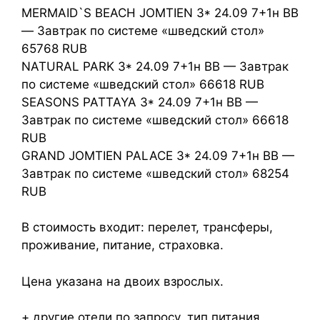
MERMAID`S BEACH JOMTIEN 3* 24.09 7+1н BB
— Завтрак по системе «шведский стол»
65768 RUB
NATURAL PARK 3* 24.09 7+1н BB — Завтрак
по системе «шведский стол» 66618 RUB
SEASONS PATTAYA 3* 24.09 7+1н BB —
Завтрак по системе «шведский стол» 66618
RUB
GRAND JOMTIEN PALACE 3* 24.09 7+1н BB —
Завтрак по системе «шведский стол» 68254
RUB
В стоимость входит: перелет, трансферы,
проживание, питание, страховка.
Цена указана на двоих взрослых.
+ другие отели по запросу, тип питания