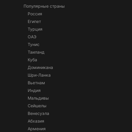
Популярные страны
Россия
Египет
Турция
ОАЭ
Тунис
Таиланд
Куба
Доминикана
Шри-Ланка
Вьетнам
Индия
Мальдивы
Сейшелы
Венесуэла
Абхазия
Армения