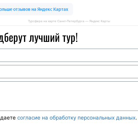
Турсфера на карте Санкт‑Петербурга — Яндекс Карты
дберут лучший тур!
ждаете
согласие на обработку персональных данных
.