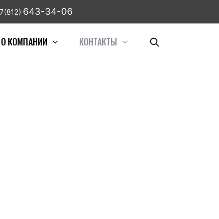
643-34-06
7(812)
О КОМПАНИИ
КОНТАКТЫ