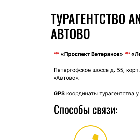
ТУРАГЕНТСТВО A
АВТОВО
«Проспект Ветеранов»
«Ле
Петергофское шоссе д. 55, корп
«Автово».
GPS
координаты турагентства у
Способы связи: