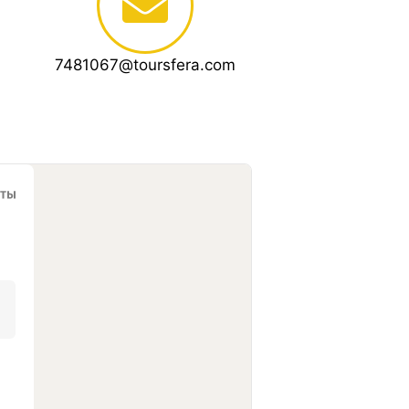
7481067@toursfera.сom