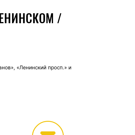
ЛЕНИНСКОМ /
анов», «Ленинский просп.» и