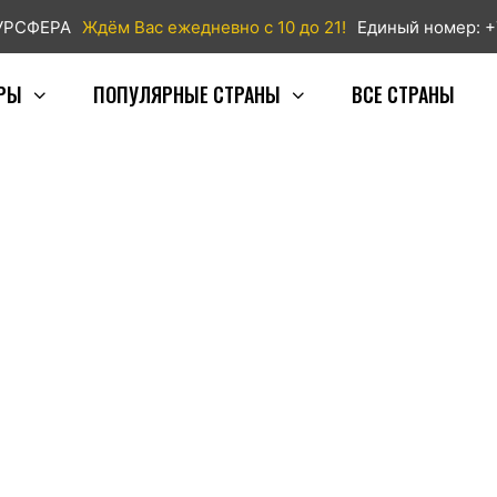
ТУРСФЕРА
Ждём Вас ежедневно с 10 до 21!
Единый номер: +
РЫ
ПОПУЛЯРНЫЕ СТРАНЫ
ВСЕ СТРАНЫ